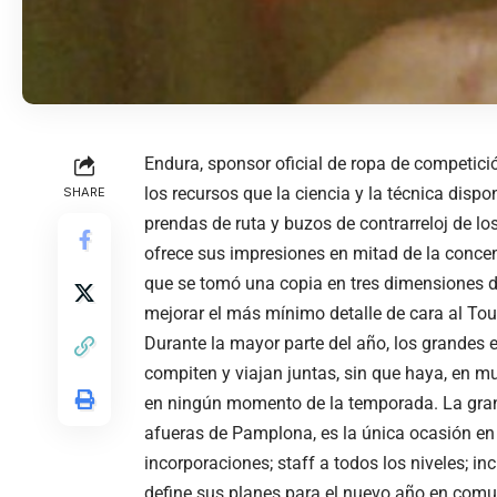
Endura, sponsor oficial de ropa de competic
los recursos que la ciencia y la técnica disp
SHARE
prendas de ruta y buzos de contrarreloj de lo
ofrece sus impresiones en mitad de la conce
que se tomó una copia en tres dimensiones d
mejorar el más mínimo detalle de cara al Tou
Durante la mayor parte del año, los grandes 
compiten y viajan juntas, sin que haya, en 
en ningún momento de la temporada. La gran
afueras de Pamplona, es la única ocasión en 
incorporaciones; staff a todos los niveles; in
define sus planes para el nuevo año en comu