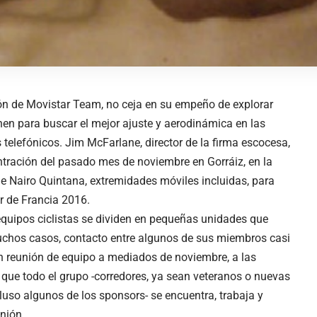
ión de Movistar Team, no ceja en su empeño de explorar
onen para buscar el mejor ajuste y aerodinámica en las
s telefónicos. Jim McFarlane, director de la firma escocesa,
ntración del pasado mes de noviembre en Gorráiz, en la
e Nairo Quintana, extremidades móviles incluidas, para
r de Francia 2016.
equipos ciclistas se dividen en pequeñas unidades que
muchos casos, contacto entre algunos de sus miembros casi
 reunión de equipo a mediados de noviembre, a las
que todo el grupo -corredores, ya sean veteranos o nuevas
cluso algunos de los sponsors- se encuentra, trabaja y
nión.