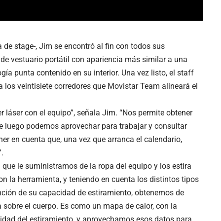
 de stage-, Jim se encontró al fin con todos sus
e vestuario portátil con apariencia más similar a una
a punta contenido en su interior. Una vez listo, el staff
 los veintisiete corredores que Movistar Team alineará el
r láser con el equipo”, señala Jim. “Nos permite obtener
ue luego podemos aprovechar para trabajar y consultar
er en cuenta que, una vez que arranca el calendario,
.
que le suministramos de la ropa del equipo y los estira
on la herramienta, y teniendo en cuenta los distintos tipos
nción de su capacidad de estiramiento, obtenemos de
 sobre el cuerpo. Es como un mapa de calor, con la
sidad del estiramiento, y aprovechamos esos datos para