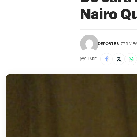
Nairo Qu
DEPORTES
775 VIE
SHARE