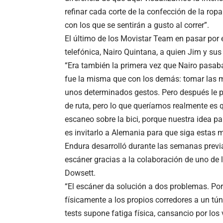
refinar cada corte de la confección de la rop
con los que se sentirán a gusto al correr”.
El último de los Movistar Team en pasar por e
telefónica, Nairo Quintana, a quien Jim y s
“Era también la primera vez que Nairo pasab
fue la misma que con los demás: tomar las me
unos determinados gestos. Pero después le ped
de ruta, pero lo que queríamos realmente es q
escaneo sobre la bici, porque nuestra idea pa
es invitarlo a Alemania para que siga estas m
Endura desarrolló durante las semanas previa
escáner gracias a la colaboración de uno de lo
Dowsett.
“El escáner da solución a dos problemas. Por
físicamente a los propios corredores a un túne
tests supone fatiga física, cansancio por los