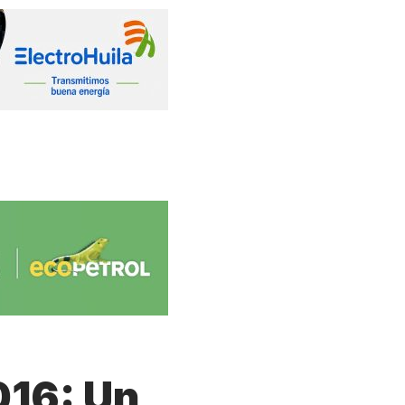
016: Un