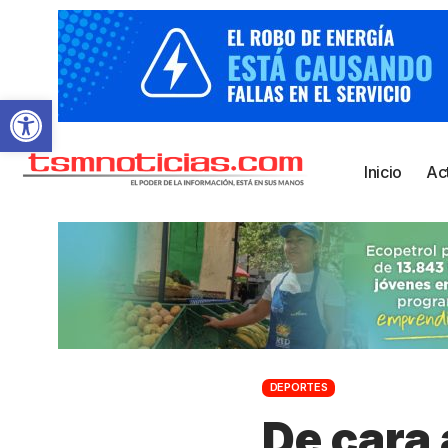
Abrir barra de herramientas
Inicio
Ac
DEPORTES
De cara 