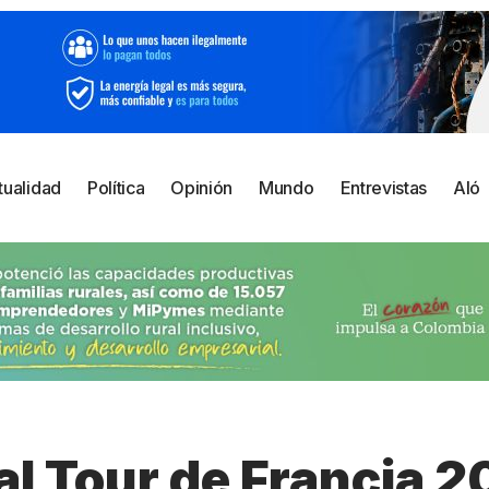
tualidad
Política
Opinión
Mundo
Entrevistas
Aló
al Tour de Francia 2