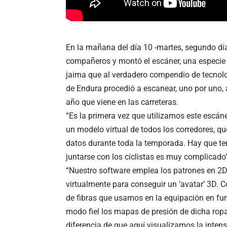
En la mañana del día 10 -martes, segundo día
compañeros y montó el escáner, una especie d
jaima que al verdadero compendio de tecnologí
de Endura procedió a escanear, uno por uno, a
año que viene en las carreteras.
“Es la primera vez que utilizamos este escáne
un modelo virtual de todos los corredores, q
datos durante toda la temporada. Hay que ten
juntarse con los ciclistas es muy complicado”
“Nuestro software emplea los patrones en 2D 
virtualmente para conseguir un ‘avatar’ 3D. C
de fibras que usamos en la equipación en fu
modo fiel los mapas de presión de dicha ropa
diferencia de que aquí visualizamos la inten