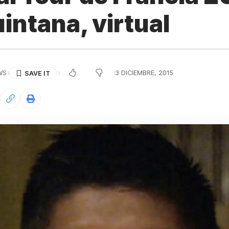
intana, virtual
WS
3 DICIEMBRE, 2015