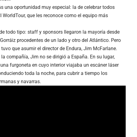
 una oportunidad muy especial: la de celebrar todos
UCI WorldTour, que les reconoce como el equipo más
e todo tipo: staff y sponsors llegaron la mayoría desde
orráiz procedentes de un lado y otro del Atlántico. Pero
 tuvo que asumir el director de Endura, Jim McFarlane.
 la compañía, Jim no se dirigió a España. En su lugar,
una furgoneta en cuyo interior viajaba un escáner láser
conduciendo toda la noche, para cubrir a tiempo los
ermanas y navarras.