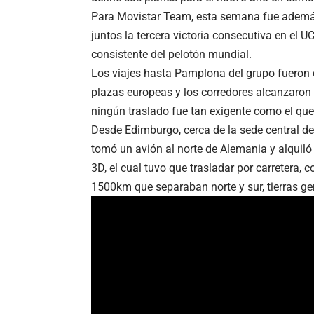
Para Movistar Team, esta semana fue además
juntos la tercera victoria consecutiva en el 
consistente del pelotón mundial.
Los viajes hasta Pamplona del grupo fueron d
plazas europeas y los corredores alcanzaron G
ningún traslado fue tan exigente como el que
Desde Edimburgo, cerca de la sede central de
tomó un avión al norte de Alemania y alquiló 
3D, el cual tuvo que trasladar por carretera, 
1500km que separaban norte y sur, tierras g