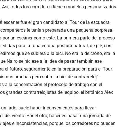
a. Así, todos los corredores tienen modelos personalizados
l escáner fue el gran candidato al Tour de la escuadra
us compañeros le tenían preparada una pequeña sorpresa.
a por un escáner como este. La primera parte del proceso
didas para la ropa en una postura natural, de pie, con
imos que se subiera a la bici. No era la de crono, era la
ue Nairo se hiciese a la idea de pasar también ese
ra el futuro, seguramente en la preparación para el Tour,
ismas pruebas pero sobre la bici de contrarreloj”.
s a la concentración el protocolo de trabajo con el
s grandes contrarrelojistas del equipo, el británico Alex
 un lado, suele haber inconvenientes para llevar
l del viento. Por el otro, hacerles pasar una jornada de
 viajes e inconsistencias, porque los corredores no pueden