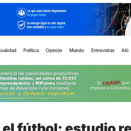
tualidad
Política
Opinión
Mundo
Entrevistas
Aló
 el fútbol: estudio r