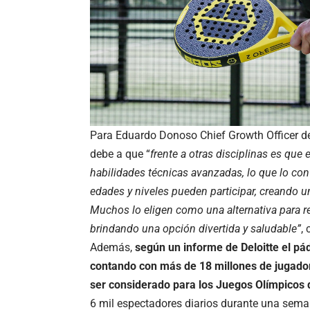
Para Eduardo Donoso Chief Growth Officer 
debe a que “
frente a otras disciplinas es que
habilidades técnicas avanzadas, lo que lo con
edades y niveles pueden participar, creando u
Muchos lo eligen como una alternativa para rea
brindando una opción divertida y saludable”
,
Además,
según un informe de Deloitte el pá
contando con más de 18 millones de jugador
ser considerado para los Juegos Olímpicos
6 mil espectadores diarios durante una sema