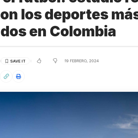
son los deportes má
ados en Colombia
19 FEBRERO, 2024