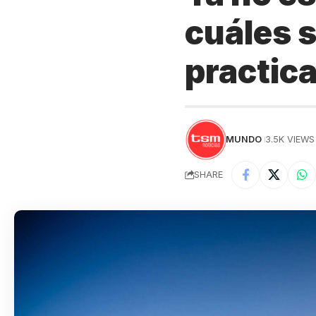
cuáles 
practic
MUNDO
3.5K VIEWS
SHARE