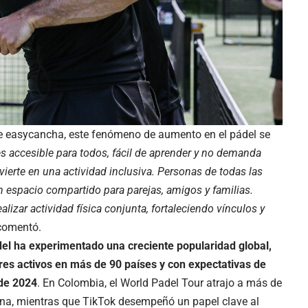
de
easycancha
, este fenómeno de aumento en el pádel se
 es accesible para todos, fácil de aprender y no demanda
vierte en una actividad inclusiva. Personas de todas las
n espacio compartido para parejas, amigos y familias.
lizar actividad física conjunta, fortaleciendo vínculos y
 comentó.
del ha experimentado una creciente popularidad global,
es activos en más de 90 países y con expectativas de
 de 2024
. En Colombia, el World Padel Tour atrajo a más de
na, mientras que TikTok desempeñó un papel clave al