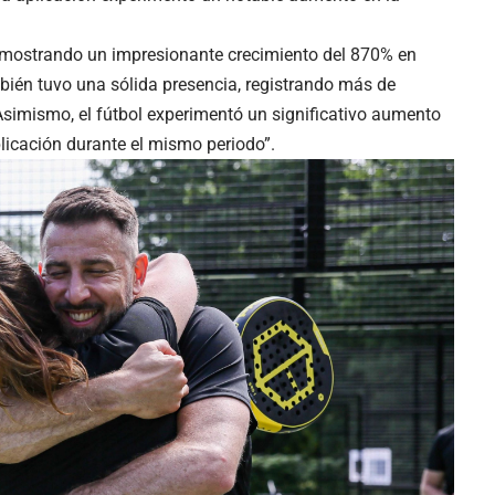
, mostrando un impresionante crecimiento del 870% en
mbién tuvo una sólida presencia, registrando más de
Asimismo, el fútbol experimentó un significativo aumento
licación durante el mismo periodo”.