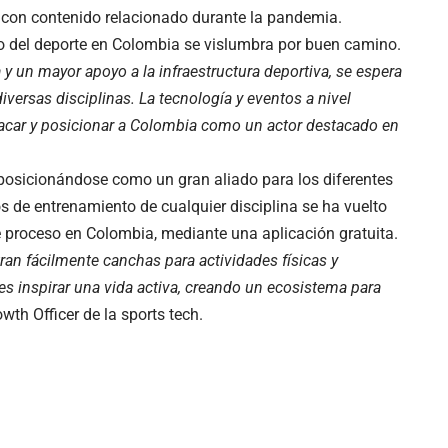
s con contenido relacionado durante la pandemia.
ro del deporte en Colombia se vislumbra por buen camino.
a y un mayor apoyo a la infraestructura deportiva, se espera
iversas disciplinas. La tecnología y eventos a nivel
stacar y posicionar a Colombia como un actor destacado en
 posicionándose como un gran aliado para los diferentes
s de entrenamiento de cualquier disciplina se ha vuelto
e proceso en Colombia, mediante una aplicación gratuita.
ran fácilmente canchas para actividades físicas y
s inspirar una vida activa, creando un ecosistema para
wth Officer de la sports tech.