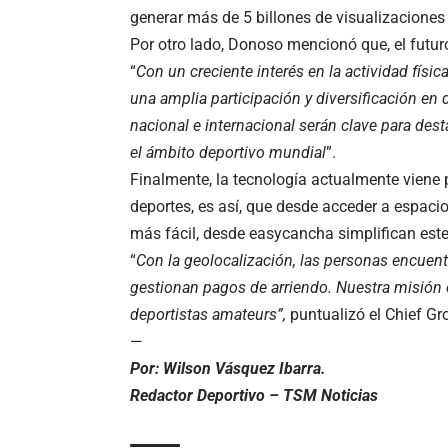
generar más de 5 billones de visualizacione
Por otro lado, Donoso mencionó que, el futu
“
Con un creciente interés en la actividad físic
una amplia participación y diversificación en d
nacional e internacional serán clave para de
el ámbito deportivo mundial
”.
Finalmente, la tecnología actualmente viene
deportes, es así, que desde acceder a espacio
más fácil, desde
easycancha
simplifican est
“
Con la geolocalización, las personas encuent
gestionan pagos de arriendo. Nuestra misión e
deportistas amateurs”,
puntualizó el Chief Gro
—
Por: Wilson Vásquez Ibarra.
Redactor Deportivo – TSM Noticias