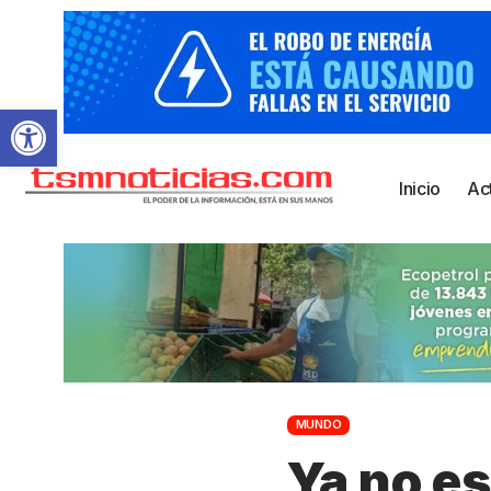
Abrir barra de herramientas
Inicio
Ac
MUNDO
Ya no es