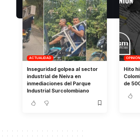
ACTUALIDAD
OPINIÓ
Inseguridad golpea al sector
Hito h
industrial de Neiva en
Colomb
inmediaciones del Parque
de 500
Industrial Surcolombiano