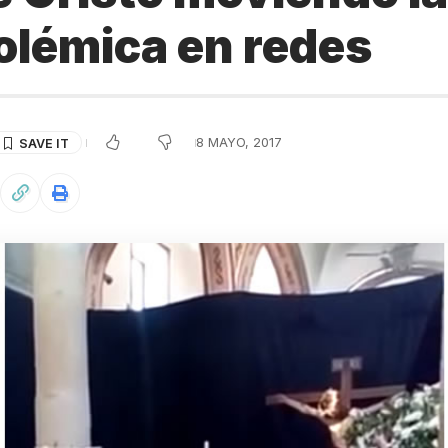
olémica en redes
8 MAYO, 2017