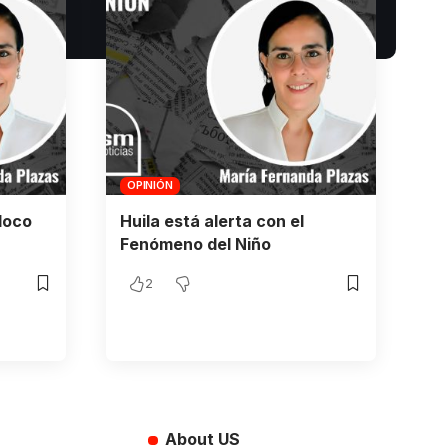
OPINIÓN
loco
Huila está alerta con el
Fenómeno del Niño
2
About US