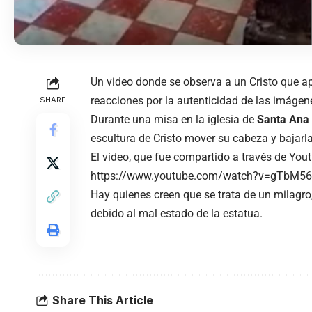
Un video donde se observa a un Cristo que 
reacciones por la autenticidad de las imágen
SHARE
Durante una misa en la iglesia de
Santa Ana 
escultura de Cristo mover su cabeza y bajarl
El video, que fue compartido a través de Yout
https://www.youtube.com/watch?v=gTbM56
Hay quienes creen que se trata de un milagro
debido al mal estado de la estatua.
Share This Article