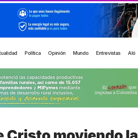
tualidad
Política
Opinión
Mundo
Entrevistas
Aló
e Cristo moviendo l