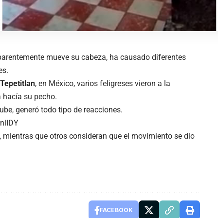
aparentemente mueve su cabeza, ha causado diferentes
es.
Tepetitlan
, en México, varios feligreses vieron a la
a hacía su pecho.
ube, generó todo tipo de reacciones.
nlIDY
, mientras que otros consideran que el movimiento se dio
FACEBOOK