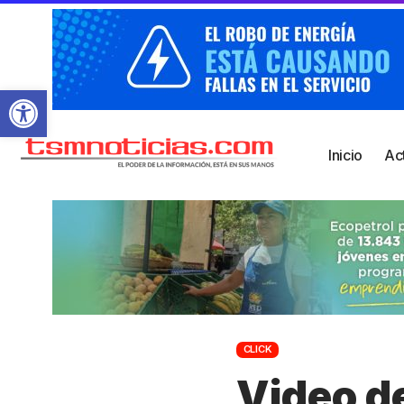
Abrir barra de herramientas
Inicio
Ac
CLICK
Video d