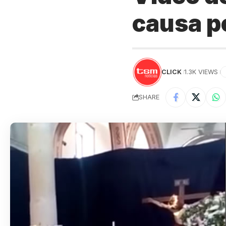
causa p
CLICK
1.3K VIEWS
SHARE