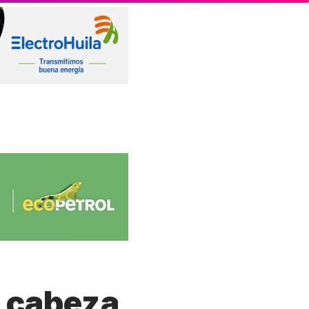
a cabeza