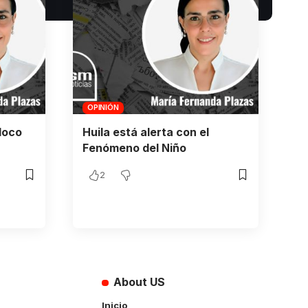
OPINIÓN
loco
Huila está alerta con el
Fenómeno del Niño
2
About US
Inicio