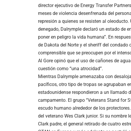
director ejecutivo de Energy Transfer Partner
meses de violencia desenfrenada del personal
represión a quienes se resisten al oleoducto
denegado, Dalrymple declaró un estado de em
poner en peligro la vida humana”. En respuest
de Dakota del Norte y el sheriff del condado 
comprensible que se preocupen por el intenso
Al Gore opinó que el uso de cañones de agua 
cuestión como “una atrocidad”.
Mientras Dalrymple amenazaba con desalojar 
pacíficos, otro tipo de tropas se agrupaban e
estadounidense respondieron a un llamado de
campamento. El grupo “Veterans Stand for S
escudo humano alrededor de los protectores. 
del veterano Wes Clark junior. Si su nombre 
Clark padre, el general retirado de cuatro 