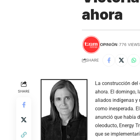
ahora
OPINIÓN
776 VIEW
SHARE
La construcción del
ahora. El domingo, 
SHARE
aliados indígenas y 
como inesperada. El 
anunció que había d
oleoducto, Energy Tr
que se implementarí