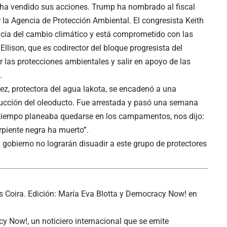
ha vendido sus acciones. Trump ha nombrado al fiscal
ir la Agencia de Protección Ambiental. El congresista Keith
encia del cambio climático y está comprometido con las
lison, que es codirector del bloque progresista del
ir las protecciones ambientales y salir en apoyo de las
.
z, protectora del agua lakota, se encadenó a una
ucción del oleoducto. Fue arrestada y pasó una semana
 tiempo planeaba quedarse en los campamentos, nos dijo:
piente negra ha muerto”.
del gobierno no lograrán disuadir a este grupo de protectores
és Coira. Edición: María Eva Blotta y
Democracy Now! en
Now!, un noticiero internacional que se emite