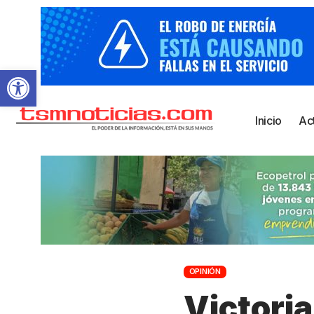
Abrir barra de herramientas
Inicio
Ac
OPINIÓN
Victoria