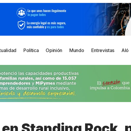
tualidad
Política
Opinión
Mundo
Entrevistas
Aló
 en Standing Rock, 