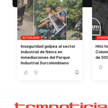
ACTUALIDAD
OPINIÓ
Inseguridad golpea al sector
Hito h
industrial de Neiva en
Colomb
inmediaciones del Parque
de 500
Industrial Surcolombiano