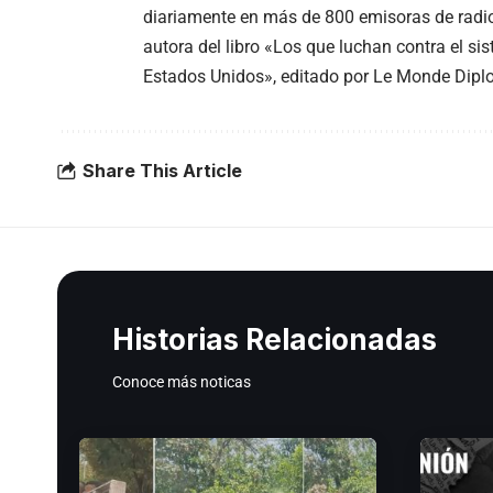
diariamente en más de 800 emisoras de radio 
autora del libro «Los que luchan contra el si
Estados Unidos», editado por Le Monde Dipl
Share This Article
Historias Relacionadas
Conoce más noticas