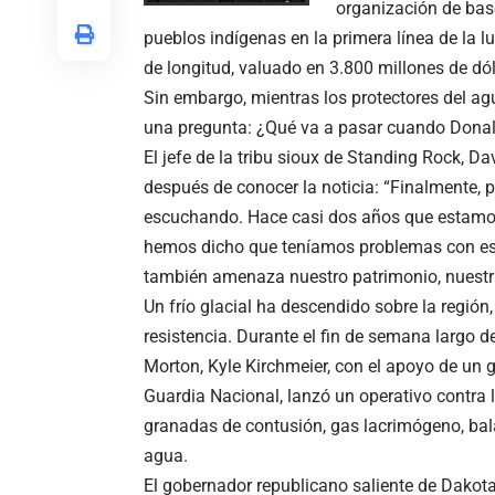
organización de base
pueblos indígenas en la primera línea de la l
de longitud, valuado en 3.800 millones de dól
Sin embargo, mientras los protectores del a
una pregunta: ¿Qué va a pasar cuando Dona
El jefe de la tribu sioux de Standing Rock, 
después de conocer la noticia: “Finalmente, p
escuchando. Hace casi dos años que estamos 
hemos dicho que teníamos problemas con es
también amenaza nuestro patrimonio, nuestra
Un frío glacial ha descendido sobre la regi
resistencia. Durante el fin de semana largo d
Morton, Kyle Kirchmeier, con el apoyo de un gr
Guardia Nacional, lanzó un operativo contra 
granadas de contusión, gas lacrimógeno, bal
agua.
El gobernador republicano saliente de Dakota 