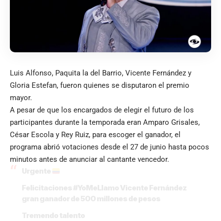
Luis Alfonso, Paquita la del Barrio, Vicente Fernández y
Gloria Estefan, fueron quienes se disputaron el premio
mayor.
A pesar de que los encargados de elegir el futuro de los
participantes durante la temporada eran Amparo Grisales,
César Escola y Rey Ruiz, para escoger el ganador, el
programa abrió votaciones desde el 27 de junio hasta pocos
minutos antes de anunciar al cantante vencedor.
Urgente
Felicitaciones
#YoMeLlamo
Vicente Fernández
gran ganador de 500 millones de pesos
Tremendo talento