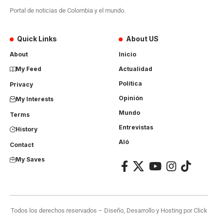
Portal de noticias de Colombia y el mundo.
Quick Links
About US
About
Inicio
My Feed
Actualidad
Política
Privacy
Opinión
My Interests
Mundo
Terms
Entrevistas
History
Aló
Contact
My Saves
Todos los derechos reservados – Diseño, Desarrollo y Hosting por
Click