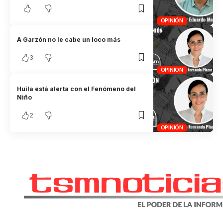
OPINIÓN
A Garzón no le cabe un loco más
3
OPINIÓN
Huila está alerta con el Fenómeno del
Niño
2
OPINIÓN