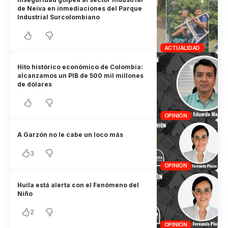
de Neiva en inmediaciones del Parque
Industrial Surcolombiano
ACTUALIDAD
Hito histórico económico de Colombia:
alcanzamos un PIB de 500 mil millones
de dólares
OPINIÓN
A Garzón no le cabe un loco más
3
OPINIÓN
Huila está alerta con el Fenómeno del
Niño
2
OPINIÓN