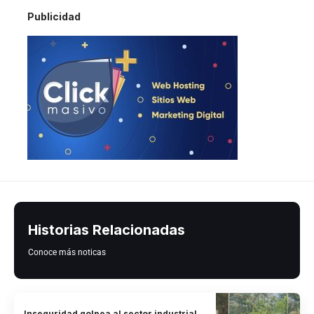
Publicidad
Historias Relacionadas
Conoce más noticas
Inseguridad golpea al sector industrial