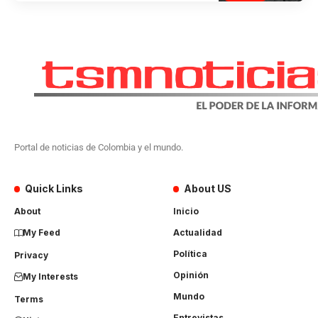
Portal de noticias de Colombia y el mundo.
Quick Links
About US
About
Inicio
My Feed
Actualidad
Política
Privacy
Opinión
My Interests
Mundo
Terms
Entrevistas