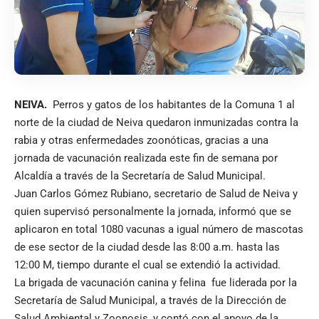
NEIVA.
Perros y gatos de los habitantes de la Comuna 1 al
norte de la ciudad de Neiva quedaron inmunizadas contra la
rabia y otras enfermedades zoonóticas, gracias a una
jornada de vacunación realizada este fin de semana por
Alcaldía a través de la Secretaría de Salud Municipal.
Juan Carlos Gómez Rubiano, secretario de Salud de Neiva y
quien supervisó personalmente la jornada, informó que se
aplicaron en total 1080 vacunas a igual número de mascotas
de ese sector de la ciudad desde las 8:00 a.m. hasta las
12:00 M, tiempo durante el cual se extendió la actividad.
La brigada de vacunación canina y felina fue liderada por la
Secretaría de Salud Municipal, a través de la Dirección de
Salud Ambiental y Zoonosis, y contó con el apoyo de la