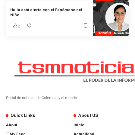
Huila está alerta con el Fenómeno del
Niño
2
OPINIÓN
Portal de noticias de Colombia y el mundo.
Quick Links
About US
About
Inicio
My Feed
Actualidad