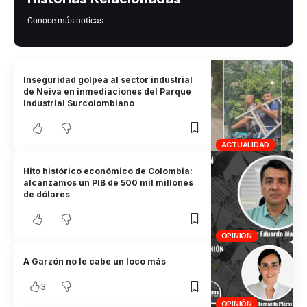
Conoce más noticas
Inseguridad golpea al sector industrial
de Neiva en inmediaciones del Parque
Industrial Surcolombiano
ACTUALIDAD
Hito histórico económico de Colombia:
alcanzamos un PIB de 500 mil millones
de dólares
OPINIÓN
A Garzón no le cabe un loco más
3
OPINIÓN