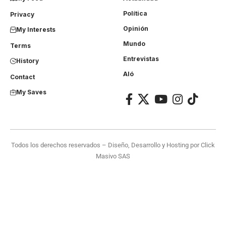
Política
Privacy
Opinión
My Interests
Mundo
Terms
Entrevistas
History
Aló
Contact
My Saves
Todos los derechos reservados – Diseño, Desarrollo y Hosting por
Click
Masivo SAS