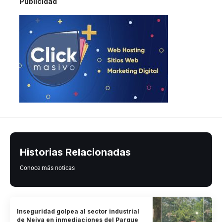
Publicidad
Historias Relacionadas
Conoce más noticas
Inseguridad golpea al sector industrial
de Neiva en inmediaciones del Parque