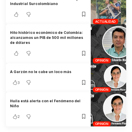
Industrial Surcolombiano
ACTUALIDAD
Hito histórico económico de Colombia:
alcanzamos un PIB de 500 mil millones
de dólares
OPINIÓN
A Garzón no le cabe un loco más
3
OPINIÓN
Huila está alerta con el Fenómeno del
Niño
2
OPINIÓN