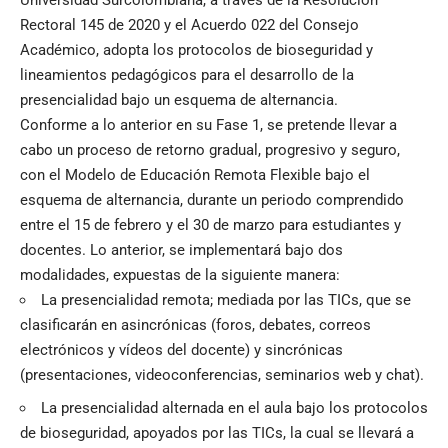
Universidad Surcolombiana, a través de la Resolución
Rectoral 145 de 2020 y el Acuerdo 022 del Consejo
Académico, adopta los protocolos de bioseguridad y
lineamientos pedagógicos para el desarrollo de la
presencialidad bajo un esquema de alternancia.
Conforme a lo anterior en su Fase 1, se pretende llevar a
cabo un proceso de retorno gradual, progresivo y seguro,
con el Modelo de Educación Remota Flexible bajo el
esquema de alternancia, durante un periodo comprendido
entre el 15 de febrero y el 30 de marzo para estudiantes y
docentes. Lo anterior, se implementará bajo dos
modalidades, expuestas de la siguiente manera:
La presencialidad remota; mediada por las TICs, que se
clasificarán en asincrónicas (foros, debates, correos
electrónicos y vídeos del docente) y sincrónicas
(presentaciones, videoconferencias, seminarios web y chat).
La presencialidad alternada en el aula bajo los protocolos
de bioseguridad, apoyados por las TICs, la cual se llevará a