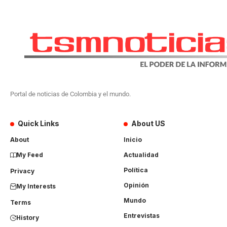
Portal de noticias de Colombia y el mundo.
Quick Links
About US
About
Inicio
My Feed
Actualidad
Política
Privacy
Opinión
My Interests
Mundo
Terms
Entrevistas
History