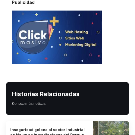
Publicidad
Historias Relacionadas
Conoce más noticas
Inseguridad golpea al sector industrial
de Neiva en inmediaciones del Parque