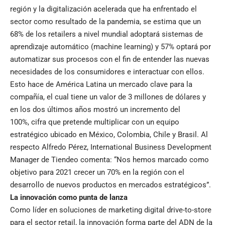
región y la digitalización acelerada que ha enfrentado el
sector como resultado de la pandemia, se estima que un
68% de los retailers a nivel mundial adoptará sistemas de
aprendizaje automático (machine learning) y 57% optará por
automatizar sus procesos con el fin de entender las nuevas
necesidades de los consumidores e interactuar con ellos.
Esto hace de América Latina un mercado clave para la
compañía, el cual tiene un valor de 3 millones de dólares y
en los dos últimos años mostró un incremento del
100%, cifra que pretende multiplicar con un equipo
estratégico ubicado en México, Colombia, Chile y Brasil. Al
respecto Alfredo Pérez, International Business Development
Manager de Tiendeo comenta: “Nos hemos marcado como
objetivo para 2021 crecer un 70% en la región con el
desarrollo de nuevos productos en mercados estratégicos”.
La innovación como punta de lanza
Como líder en soluciones de marketing digital drive-to-store
para el sector retail, la innovación forma parte del ADN de la