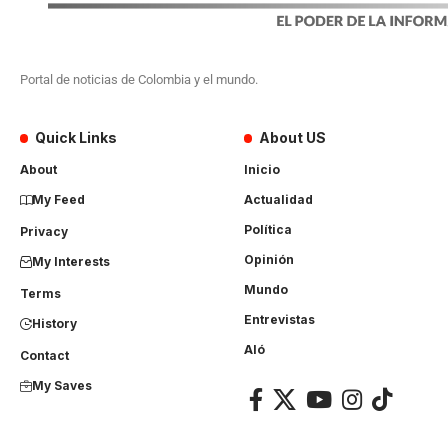
Portal de noticias de Colombia y el mundo.
Quick Links
About US
About
Inicio
My Feed
Actualidad
Política
Privacy
Opinión
My Interests
Mundo
Terms
Entrevistas
History
Aló
Contact
My Saves