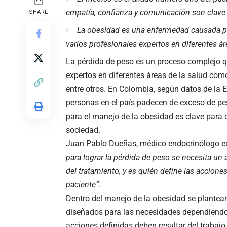
empatía, confianza y comunicación son clave 
SHARE
La obesidad es una enfermedad causada por
varios profesionales expertos en diferentes ár
La pérdida de peso es un proceso complejo qu
expertos en diferentes áreas de la salud como
entre otros. En Colombia, según datos de la 
personas en el país padecen de exceso de pes
para el manejo de la obesidad es clave para c
sociedad.
Juan Pablo Dueñas, médico endocrinólogo e
para lograr la pérdida de peso se necesita un a
del tratamiento, y es quién define las accione
paciente”
.
Dentro del manejo de la obesidad se plantea
diseñados para las necesidades dependiendo d
acciones definidas deben resultar del trabaj