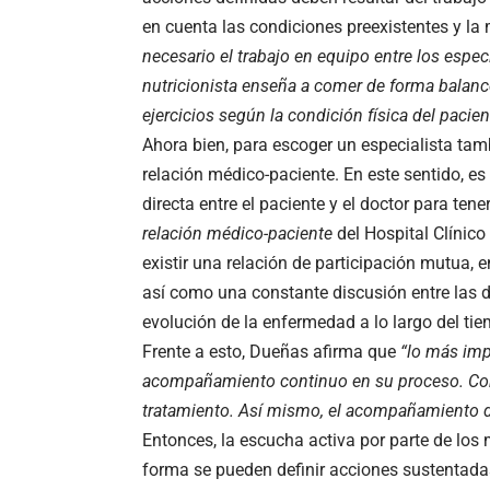
en cuenta las condiciones preexistentes y la 
necesario el
trabajo en equipo entre los espec
nutricionista enseña a comer de forma balance
ejercicios según la condición física del pacien
Ahora bien, para escoger un especialista tam
relación médico-paciente. En este sentido, e
directa entre el paciente y el doctor para ten
relación médico-paciente
del Hospital Clínic
existir una relación de participación mutua, 
así como una constante discusión entre las d
evolución de la enfermedad a lo largo del ti
Frente a esto, Dueñas afirma que
“lo más imp
acompañamiento continuo en su proceso. Con
tratamiento. Así mismo, el acompañamiento de l
Entonces, la escucha activa por parte de los 
forma se pueden definir acciones sustentadas