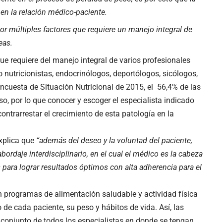
en la relación médico-paciente.
 múltiples factores que requiere un manejo integral de
eas.
e requiere del manejo integral de varios profesionales
 nutricionistas, endocrinólogos, deportólogos, sicólogos,
Encuesta de Situación Nutricional de 2015, el 56,4% de las
o, por lo que conocer y escoger el especialista indicado
ontrarrestar el crecimiento de esta patología en la
xplica que
“además del deseo y la voluntad del paciente,
bordaje interdisciplinario, en el cual el médico es la cabeza
s para lograr resultados óptimos con alta adherencia para el
n programas de alimentación saludable y actividad física
e cada paciente, su peso y hábitos de vida. Así, las
o conjunto de todos los especialistas en donde se tengan