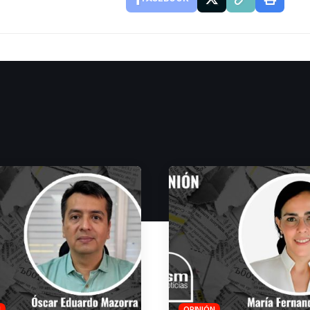
N
OPINIÓN