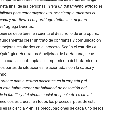
meta final de las personas.
“Para un tratamiento exitoso es
ialistas para tener mayor éxito, por ejemplo mientras el
ada y nutritiva, el deportólogo define los mejores
te”
agrega Dueñas.
bién se debe tener en cuenta el desarrollo de una óptima
s fundamental crear un trato de confianza y comunicación
er mejores resultados en el proceso. Según el estudio
La
o Quirúrgico Hermanos Ameijeiras de La Habana, debe
en la cual se contempla el cumplimiento del tratamiento,
os partes de situaciones relacionadas con la causa y
empo.
ortante para nuestros pacientes es la empatía y el
 esto habrá menor probabilidad de deserción del
a familia y del círculo social del paciente es clave”
.
médicos es crucial en todos los procesos, pues de esta
 en la ciencia y en las preocupaciones de cada uno de los