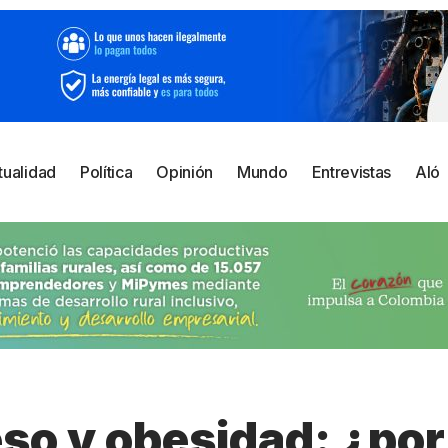
tualidad
Política
Opinión
Mundo
Entrevistas
Aló
so y obesidad: ¿por