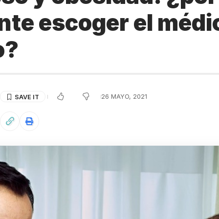
nte escoger el médi
o?
26 MAYO, 2021