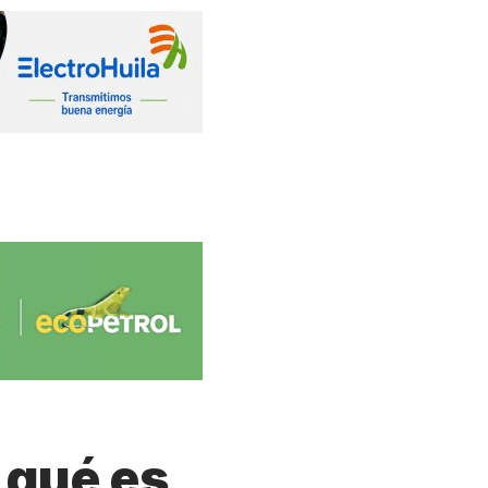
 qué es