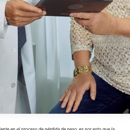
ente en el proceso de pérdida de peso, es por esto que la