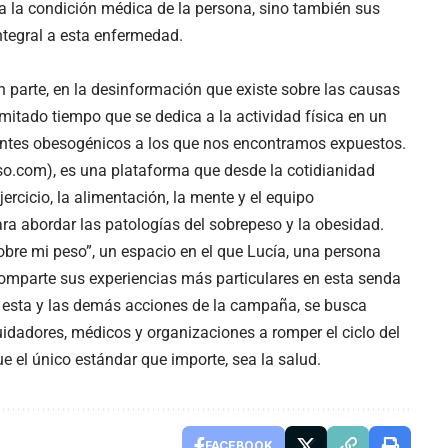
ta la condición médica de la persona, sino también sus
ntegral a esta enfermedad.
n parte, en la desinformación que existe sobre las causas
mitado tiempo que se dedica a la actividad física en un
ntes obesogénicos a los que nos encontramos expuestos.
.com), es una plataforma que desde la cotidianidad
rcicio, la alimentación, la mente y el equipo
ara abordar las patologías del sobrepeso y la obesidad.
obre mi peso”, un espacio en el que Lucía, una persona
comparte sus experiencias más particulares en esta senda
 esta y las demás acciones de la campaña, se busca
uidadores, médicos y organizaciones a romper el ciclo del
 el único estándar que importe, sea la salud.
FACEBOOK