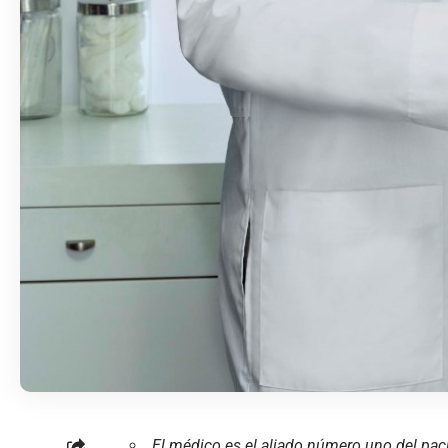
El médico es el aliado número uno del paci