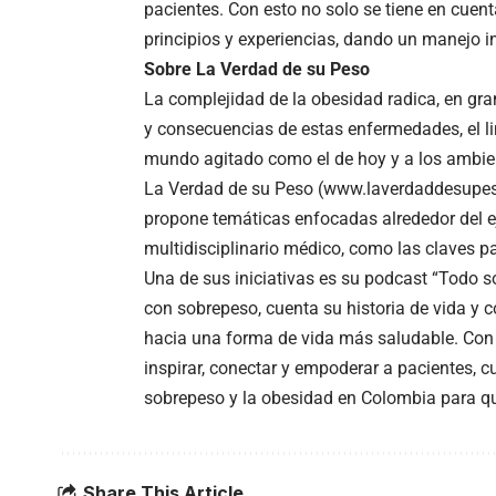
pacientes. Con esto no solo se tiene en cuen
principios y experiencias, dando un manejo i
Sobre La Verdad de su Peso
La complejidad de la obesidad radica, en gra
y consecuencias de estas enfermedades, el li
mundo agitado como el de hoy y a los ambie
La Verdad de su Peso (www.laverdaddesupeso
propone temáticas enfocadas alrededor del eje
multidisciplinario médico, como las claves p
Una de sus iniciativas es su podcast “Todo s
con sobrepeso, cuenta su historia de vida y 
hacia una forma de vida más saludable. Con
inspirar, conectar y empoderar a pacientes, c
sobrepeso y la obesidad en Colombia para que
Share This Article