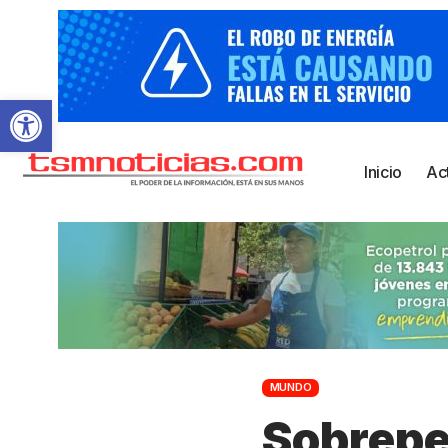
Abrir barra de herramientas
Inicio
Ac
MUNDO
Sobrepe