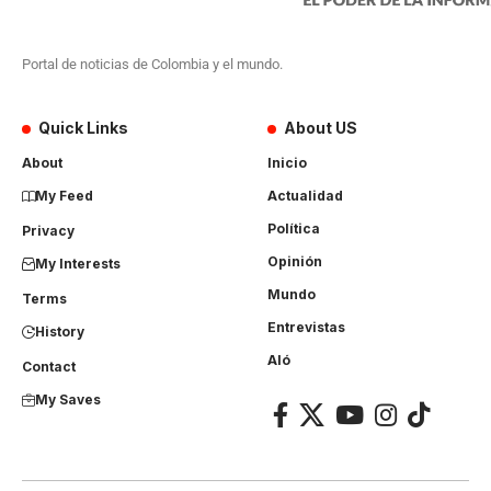
Portal de noticias de Colombia y el mundo.
Quick Links
About US
About
Inicio
My Feed
Actualidad
Política
Privacy
Opinión
My Interests
Mundo
Terms
Entrevistas
History
Aló
Contact
My Saves