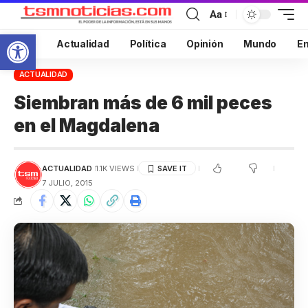
Aa
Abrir barra de herramientas
Inicio
Actualidad
Política
Opinión
Mundo
En
ACTUALIDAD
Siembran más de 6 mil peces
en el Magdalena
ACTUALIDAD
1.1K VIEWS
7 JULIO, 2015