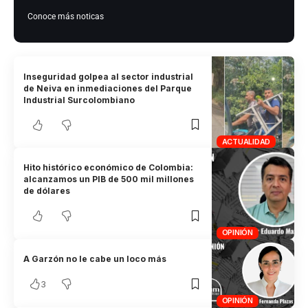
Conoce más noticas
Inseguridad golpea al sector industrial
de Neiva en inmediaciones del Parque
Industrial Surcolombiano
ACTUALIDAD
Hito histórico económico de Colombia:
alcanzamos un PIB de 500 mil millones
de dólares
OPINIÓN
A Garzón no le cabe un loco más
3
OPINIÓN