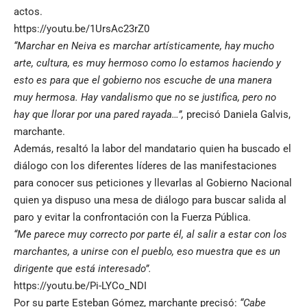
actos.
https://youtu.be/1UrsAc23rZ0
“Marchar en Neiva es marchar artísticamente, hay mucho
arte, cultura, es muy hermoso como lo estamos haciendo y
esto es para que el gobierno nos escuche de una manera
muy hermosa. Hay vandalismo que no se justifica, pero no
hay que llorar por una pared rayada…”,
precisó Daniela Galvis,
marchante.
Además, resaltó la labor del mandatario quien ha buscado el
diálogo con los diferentes líderes de las manifestaciones
para conocer sus peticiones y llevarlas al Gobierno Nacional
quien ya dispuso una mesa de diálogo para buscar salida al
paro y evitar la confrontación con la Fuerza Pública.
“Me parece muy correcto por parte él, al salir a estar con los
marchantes, a unirse con el pueblo, eso muestra que es un
dirigente que está interesado”.
https://youtu.be/Pi-LYCo_NDI
Por su parte Esteban Gómez, marchante precisó:
“Cabe