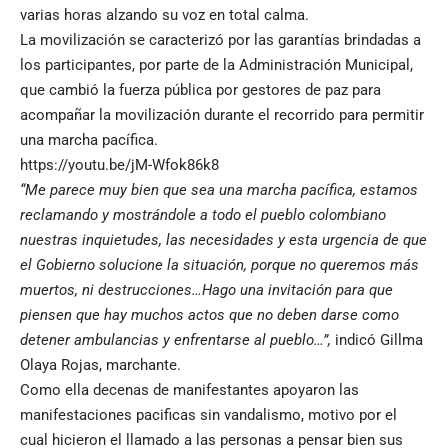
varias horas alzando su voz en total calma.
La movilización se caracterizó por las garantías brindadas a
los participantes, por parte de la Administración Municipal,
que cambió la fuerza pública por gestores de paz para
acompañar la movilización durante el recorrido para permitir
una marcha pacífica.
https://youtu.be/jM-Wfok86k8
“Me parece muy bien que sea una marcha pacífica, estamos
reclamando y mostrándole a todo el pueblo colombiano
nuestras inquietudes, las necesidades y esta urgencia de que
el Gobierno solucione la situación, porque no queremos más
muertos, ni destrucciones…Hago una invitación para que
piensen que hay muchos actos que no deben darse como
detener ambulancias y enfrentarse al pueblo…”,
indicó Gillma
Olaya Rojas, marchante.
Como ella decenas de manifestantes apoyaron las
manifestaciones pacificas sin vandalismo, motivo por el
cual hicieron el llamado a las personas a pensar bien sus