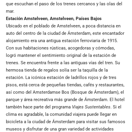
que escuchan el paso de los trenes cercanos y las olas del
mar.
Estación Amstelveen
,
Amstelveen
,
Países Bajos
Ubicado en el poblado de Amstelveen, a poca distancia en
auto del centro de la ciudad de Ámsterdam, este encantador
alojamiento era una antigua estación ferroviaria de 1915.
Con sus habitaciones rústicas, acogedoras y cómodas,
logró mantener el sentimiento original de la estación de
trenes. Se encuentra frente a las antiguas vías del tren. Su
hermosa tienda de regalos solía ser la taquilla de la
estación. La icónica estación de ladrillos rojos y de tres
pisos, está cerca de pequeñas tiendas, cafés y restaurantes,
así como del Amsterdamse Bos (Bosque de Ámsterdam), el
parque y área recreativa más grande de Ámsterdam. El hotel
también hace parte del programa
Viajes Sustentables
. Si el
clima es agradable, la comunidad viajera puede llegar en
bicicleta a la ciudad de Ámsterdam para visitar sus famosos
museos y disfrutar de una gran variedad de
actividades