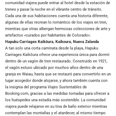
comunidad viajera puede entrar al hotel desde la estación de
trenes y pasar la noche en el vibrante centro de tránsito.
Cada una de sus habitaciones cuenta una historia diferente,
algunas de ellas recrean lo romántico de los viajes en tren,
mientras que otras albergan hermosas colecciones de arte y
artefactos «curados por habitantes de Colorado».
Hapuku Carriages Kaikōura
,
Kaikoura
,
Nueva Zelanda
A tan solo una corta caminata desde la playa, Hapuku
Carriages Kaikōura ofrece una experiencia única para dormir
dentro de un vagón de tren restaurado. Construido en 1921,
el vagón estuvo ubicado por muchos años dentro de una
granja en Waiau, hasta que se restauró para convertirlo en un
lugar acogedor donde alojarse, y ahora también cuenta con
la insignia del programa
Viajes Sustentables
de
Booking.com, gracias a las medidas tomadas para ofrecer a
los huéspedes una estadía más sostenible. La comunidad
viajera puede relajarse en su tina de baño exterior mientras
contemplan las montañas y el atardecer, al mismo tiempo