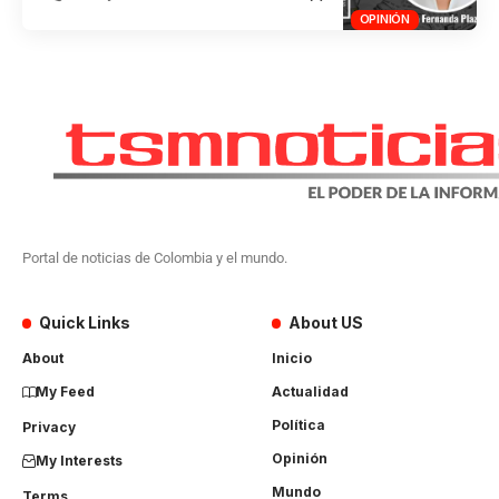
OPINIÓN
Portal de noticias de Colombia y el mundo.
Quick Links
About US
About
Inicio
My Feed
Actualidad
Política
Privacy
Opinión
My Interests
Mundo
Terms