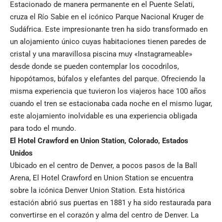
Estacionado de manera permanente en el Puente Selati,
cruza el Río Sabie en el icónico Parque Nacional Kruger de
Sudáfrica. Este impresionante tren ha sido transformado en
un alojamiento único cuyas habitaciones tienen paredes de
cristal y una maravillosa piscina muy «Instagrameable»
desde donde se pueden contemplar los cocodrilos,
hipopótamos, búfalos y elefantes del parque. Ofreciendo la
misma experiencia que tuvieron los viajeros hace 100 años
cuando el tren se estacionaba cada noche en el mismo lugar,
este alojamiento inolvidable es una experiencia obligada
para todo el mundo.
El Hotel Crawford en Union Station
,
Colorado
,
Estados
Unidos
Ubicado en el centro de Denver, a pocos pasos de la Ball
Arena, El Hotel Crawford en Union Station se encuentra
sobre la icónica Denver Union Station. Esta histórica
estación abrió sus puertas en 1881 y ha sido restaurada para
convertirse en el corazón y alma del centro de Denver. La