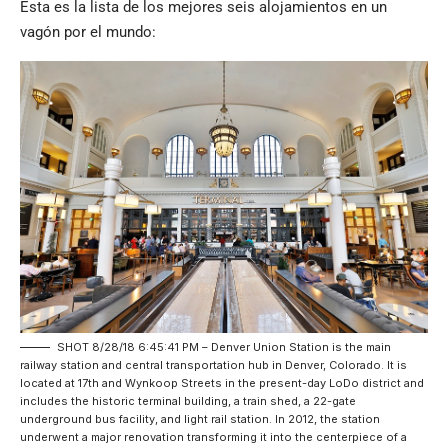
Esta es la lista de los mejores seis alojamientos en un
vagón por el mundo:
SHOT 8/28/18 6:45:41 PM – Denver Union Station is the main
railway station and central transportation hub in Denver, Colorado. It is
located at 17th and Wynkoop Streets in the present-day LoDo district and
includes the historic terminal building, a train shed, a 22-gate
underground bus facility, and light rail station. In 2012, the station
underwent a major renovation transforming it into the centerpiece of a