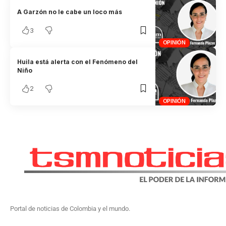
A Garzón no le cabe un loco más
3
OPINIÓN
Huila está alerta con el Fenómeno del
Niño
2
OPINIÓN
Portal de noticias de Colombia y el mundo.