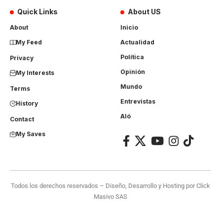
Quick Links
About US
About
Inicio
My Feed
Actualidad
Política
Privacy
Opinión
My Interests
Mundo
Terms
Entrevistas
History
Aló
Contact
My Saves
Todos los derechos reservados – Diseño, Desarrollo y Hosting por
Click
Masivo SAS