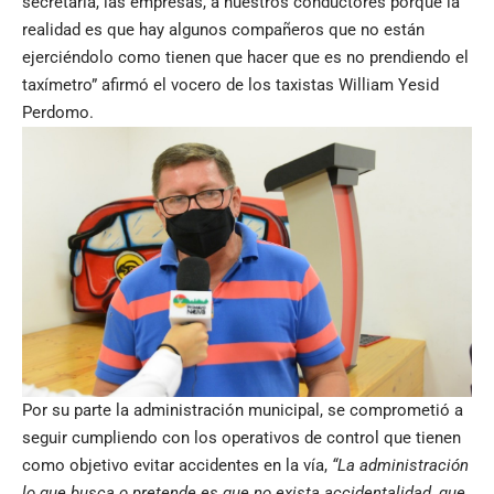
secretaría, las empresas, a nuestros conductores porque la
realidad es que hay algunos compañeros que no están
ejerciéndolo como tienen que hacer que es no prendiendo el
taxímetro” afirmó el vocero de los taxistas William Yesid
Perdomo.
Por su parte la administración municipal, se comprometió a
seguir cumpliendo con los operativos de control que tienen
como objetivo evitar accidentes en la vía,
“La administración
lo que busca o pretende es que no exista accidentalidad, que