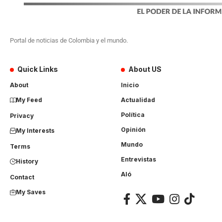
Portal de noticias de Colombia y el mundo.
Quick Links
About US
About
Inicio
My Feed
Actualidad
Política
Privacy
Opinión
My Interests
Mundo
Terms
Entrevistas
History
Aló
Contact
My Saves