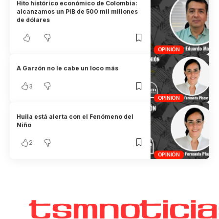
Hito histórico económico de Colombia:
alcanzamos un PIB de 500 mil millones
de dólares
OPINIÓN
A Garzón no le cabe un loco más
3
OPINIÓN
Huila está alerta con el Fenómeno del
Niño
2
OPINIÓN