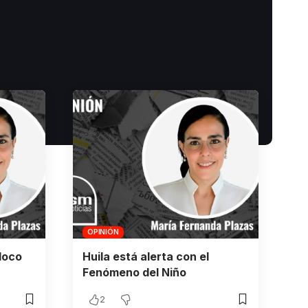
OPINIÓN
loco
Huila está alerta con el
Fenómeno del Niño
2