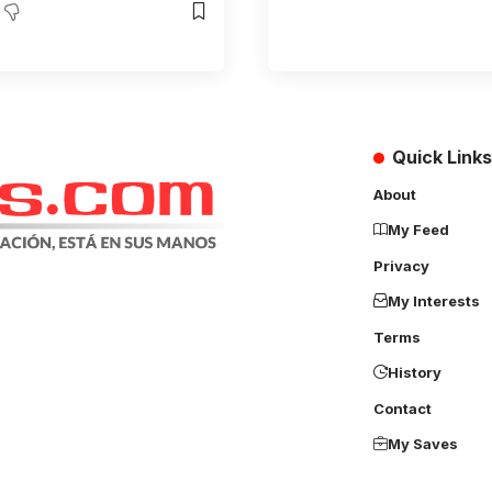
Quick Links
About
My Feed
Privacy
My Interests
Terms
History
Contact
My Saves