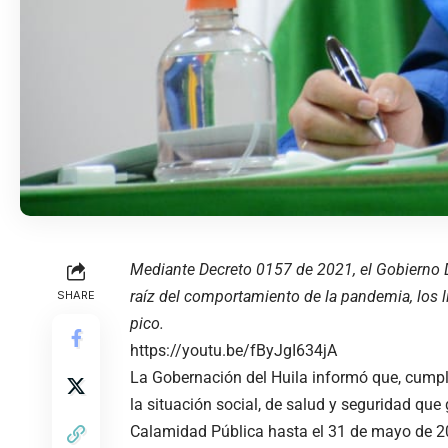
Mediante Decreto 0157 de 2021, el Gobierno 
raíz del comportamiento de la pandemia, los l
SHARE
pico.
https://youtu.be/fByJgI634jA
La Gobernación del Huila informó que, cumpl
la situación social, de salud y seguridad que
Calamidad Pública hasta el 31 de mayo de 2