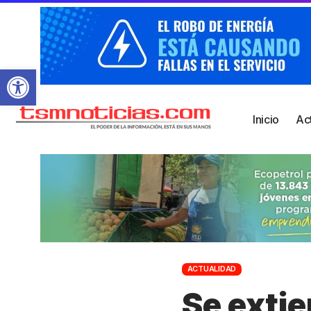
Abrir barra de herramientas
Inicio
Ac
ACTUALIDAD
Se exti