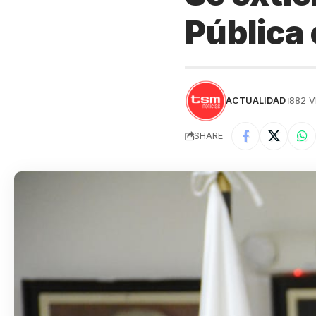
Pública 
ACTUALIDAD
882 V
SHARE