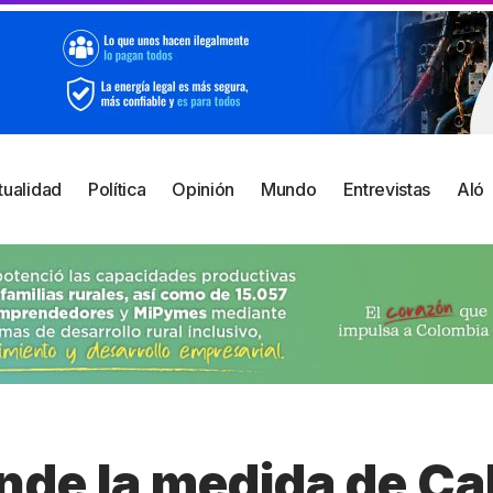
tualidad
Política
Opinión
Mundo
Entrevistas
Aló
ende la medida de C