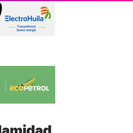
alamidad