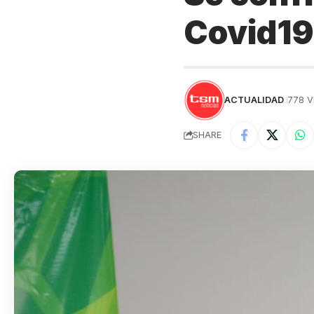
Covid19 
ACTUALIDAD
778 V
SHARE