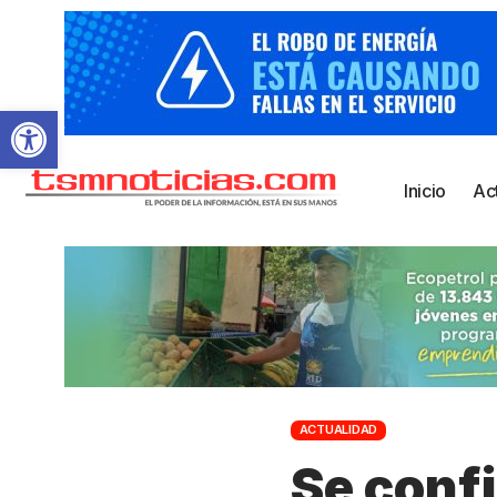
Abrir barra de herramientas
Inicio
Ac
ACTUALIDAD
Se confi