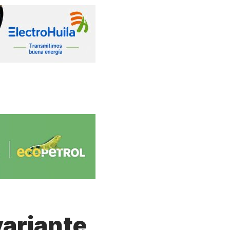
variante