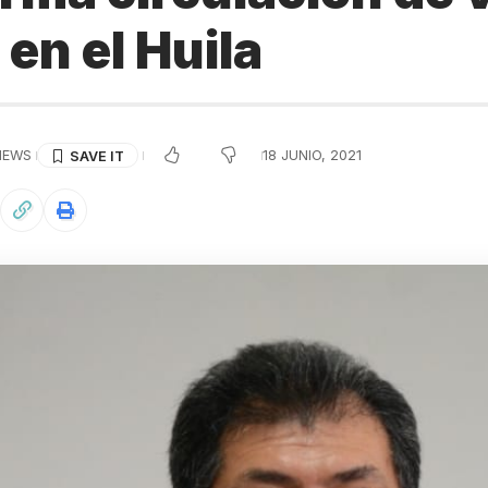
en el Huila
IEWS
18 JUNIO, 2021