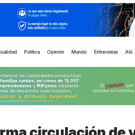
tualidad
Política
Opinión
Mundo
Entrevistas
Aló
rma circulación de 