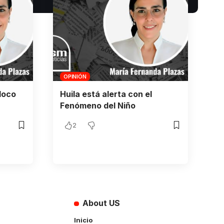
OPINIÓN
loco
Huila está alerta con el
Fenómeno del Niño
2
About US
Inicio