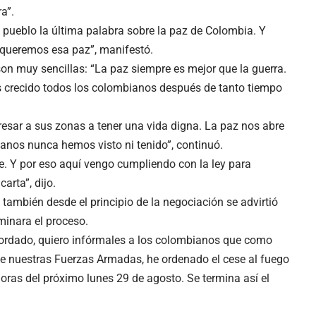
a”.
 pueblo la última palabra sobre la paz de Colombia. Y
í, queremos esa paz”, manifestó.
son muy sencillas: “La paz siempre es mejor que la guerra.
s crecido todos los colombianos después de tanto tiempo
gresar a sus zonas a tener una vida digna. La paz nos abre
anos nunca hemos visto ni tenido”, continuó.
te. Y por eso aquí vengo cumpliendo con la ley para
arta”, dijo.
 también desde el principio de la negociación se advirtió
minara el proceso.
cordado, quiero infórmales a los colombianos que como
e nuestras Fuerzas Armadas, he ordenado el cese al fuego
 horas del próximo lunes 29 de agosto. Se termina así el