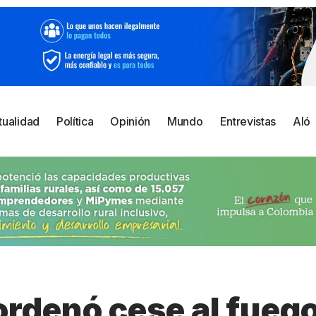
tualidad
Política
Opinión
Mundo
Entrevistas
Aló
ordenó cese al fueg