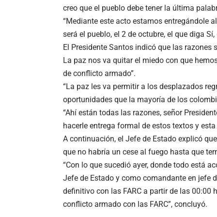
creo que el pueblo debe tener la última palabr
“Mediante este acto estamos entregándole al
será el pueblo, el 2 de octubre, el que diga S
El Presidente Santos indicó que las razones 
La paz nos va quitar el miedo con que hemo
de conflicto armado”.
“La paz les va permitir a los desplazados re
oportunidades que la mayoría de los colombi
“Ahí están todas las razones, señor Presiden
hacerle entrega formal de estos textos y esta c
A continuación, el Jefe de Estado explicó que
que no habría un cese al fuego hasta que ter
“Con lo que sucedió ayer, donde todo está a
Jefe de Estado y como comandante en jefe d
definitivo con las FARC a partir de las 00:00
conflicto armado con las FARC”, concluyó.