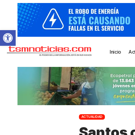
Abrir barra de herramientas
Inicio
Ac
ACTUALIDAD
Santos 