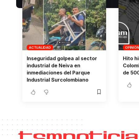
ACTUALIDAD
OPINIÓ
Inseguridad golpea al sector
Hito h
industrial de Neiva en
Colomb
inmediaciones del Parque
de 500
Industrial Surcolombiano