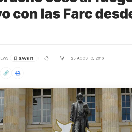
vo con las Farc desd
VIEWS
25 AGOSTO, 2016