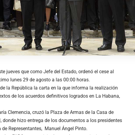
te jueves que como Jefe del Estado, ordenó el cese al
óximo lunes 29 de agosto a las 00:00 horas.
de la República la carta en la que informa la realización
 textos de los acuerdos definitivos logrados en La Habana,
ía Clemencia, cruzó la Plaza de Armas de la Casa de
al, donde hizo entrega de los documentos a los presidentes
a de Representantes, Manuel Ángel Pinto.