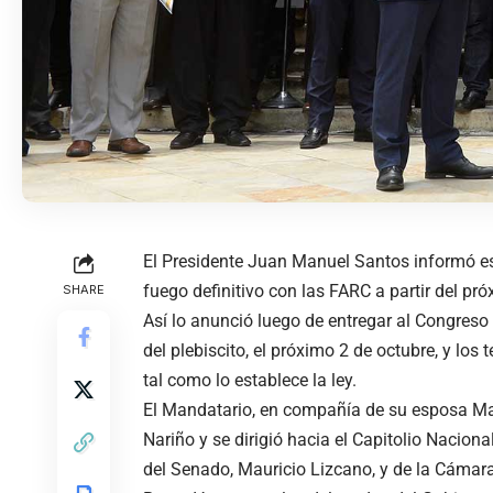
El Presidente Juan Manuel Santos informó es
fuego definitivo con las FARC a partir del pr
SHARE
Así lo anunció luego de entregar al Congreso 
del plebiscito, el próximo 2 de octubre, y los
tal como lo establece la ley.
El Mandatario, en compañía de su esposa Mar
Nariño y se dirigió hacia el Capitolio Nacion
del Senado, Mauricio Lizcano, y de la Cámar