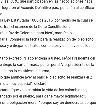
 y las FARC, que participaban en las negociaciones hace
 lograron el Acuerdo Definitivo para poner fin al conflicto
a.
la Ley Estatutaria 1806 de 2016, por medio de la cual se
do, tras el examen de la Corte Constitucional.
á la faz de Colombia para bien”, manifestó.
r al Congreso la fecha para la realización del plebiscito
oca y entregar los textos completos y definitivos de los
tario expresó: “Hago entrega a usted, señor Presidente del
ntregó la carta firmada por él, por el Vicepresidente de la
tal como lo establece la norma.
o que anuncié ayer al país: el plebiscito se realizará el 2
un día muy especial”, declaró.
tante “que va a cambiar la vida de los colombianos,
endado por el pueblo, para darle mayor legitimidad”.
o si la obligación moral, “porque soy un demócrata, porque