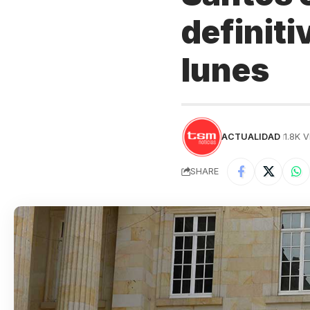
definiti
lunes
ACTUALIDAD
1.8K 
SHARE