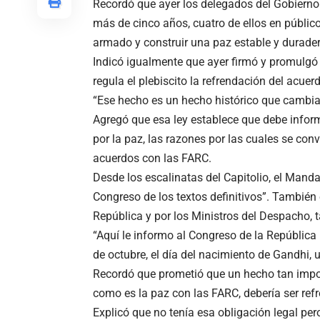
Recordó que ayer los delegados del Gobierno
más de cinco años, cuatro de ellos en público,
armado y construir una paz estable y durader
Indicó igualmente que ayer firmó y promulgó 
regula el plebiscito la refrendación del acuer
“Ese hecho es un hecho histórico que cambiar
Agregó que esa ley establece que debe informa
por la paz, las razones por las cuales se conv
acuerdos con las FARC.
Desde los escalinatas del Capitolio, el Manda
Congreso de los textos definitivos”. También e
República y por los Ministros del Despacho, 
“Aquí le informo al Congreso de la República l
de octubre, el día del nacimiento de Gandhi, 
Recordó que prometió que un hecho tan impor
como es la paz con las FARC, debería ser refr
Explicó que no tenía esa obligación legal per