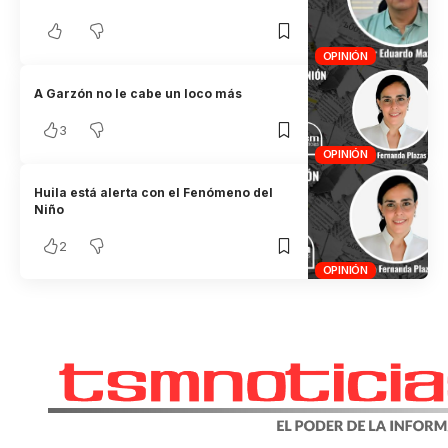
OPINIÓN
A Garzón no le cabe un loco más
3
OPINIÓN
Huila está alerta con el Fenómeno del
Niño
2
OPINIÓN