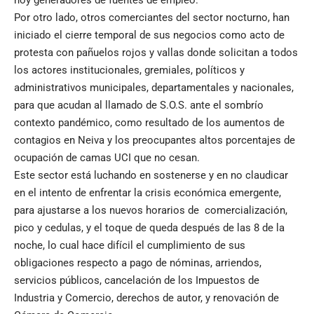
hoy generadores de fuentes de empleo.
Por otro lado, otros comerciantes del sector nocturno, han
iniciado el cierre temporal de sus negocios como acto de
protesta con pañuelos rojos y vallas donde solicitan a todos
los actores institucionales, gremiales, políticos y
administrativos municipales, departamentales y nacionales,
para que acudan al llamado de S.O.S. ante el sombrío
contexto pandémico, como resultado de los aumentos de
contagios en Neiva y los preocupantes altos porcentajes de
ocupación de camas UCI que no cesan.
Este sector está luchando en sostenerse y en no claudicar
en el intento de enfrentar la crisis económica emergente,
para ajustarse a los nuevos horarios de comercialización,
pico y cedulas, y el toque de queda después de las 8 de la
noche, lo cual hace difícil el cumplimiento de sus
obligaciones respecto a pago de nóminas, arriendos,
servicios públicos, cancelación de los Impuestos de
Industria y Comercio, derechos de autor, y renovación de