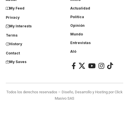
My Feed
Actualidad
Política
Privacy
Opinión
My Interests
Mundo
Terms
Entrevistas
History
Aló
Contact
My Saves
Todos los derechos reservados – Diseño, Desarrollo y Hosting por
Click
Masivo SAS