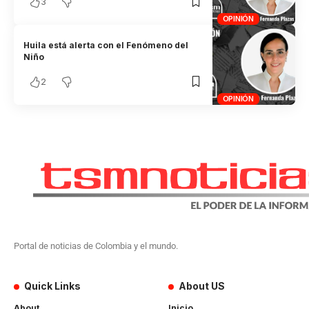
3
OPINIÓN
Huila está alerta con el Fenómeno del
Niño
2
OPINIÓN
Portal de noticias de Colombia y el mundo.
Quick Links
About US
About
Inicio