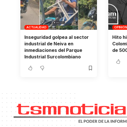
ACTUALIDAD
OPINIÓ
Inseguridad golpea al sector
Hito h
industrial de Neiva en
Colomb
inmediaciones del Parque
de 500
Industrial Surcolombiano