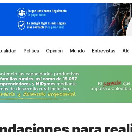
tualidad
Política
Opinión
Mundo
Entrevistas
Aló
daciones para real