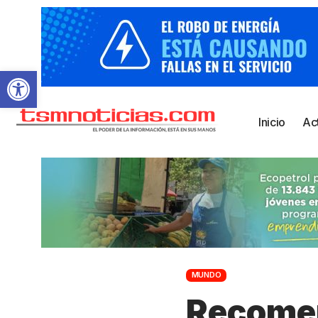
Abrir barra de herramientas
Inicio
Ac
MUNDO
Recomen