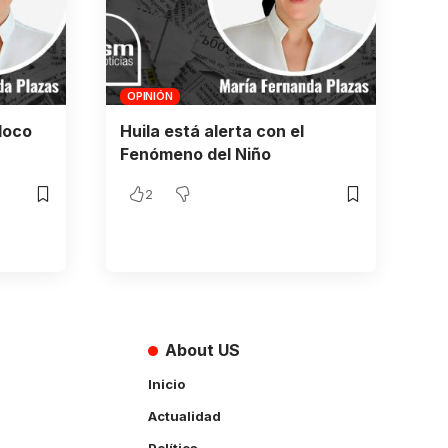
OPINIÓN
loco
Huila está alerta con el
Fenómeno del Niño
2
About US
Inicio
Actualidad
Política