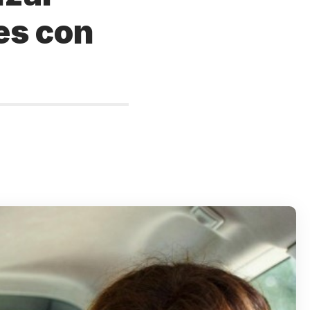
es con