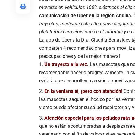
moverse en vehículos 100% eléctricos al clic
comunicación de Uber en la región Andina.
trayectos, mediante esta alternativa seguimo
plataforma cero emisiones en Colombia y en e
La app de Uber y la Dra. Claudia Benavides 
comparten 4 recomendaciones para movilizars
preocupaciones y de la mejor manera!
Un trayecto a la vez.
Las mascotas que no
recomendable hacerlo progresivamente. Inici
evitará que desarrollen aversión a movilizarse
En la ventana sí, ¡pero con atención!
Contr
las mascotas saquen el hocico por las venta
viento puede afectar su salud respiratoria y v
Atención especial para los peludos más 
que no están acostumbradas a desplazarse en
veterinario con el fin de valorar si es necesar