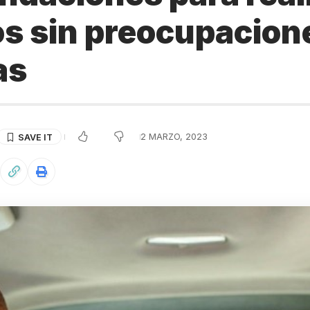
os sin preocupacion
as
2 MARZO, 2023