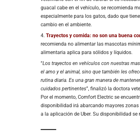
guacal cabe en el vehículo, se recomienda mo
especialmente para los gatos, dado que tiene
cambio en el ambiente.
Trayectos y comida: no son una buena c
recomienda no alimentar las mascotas mínimo 
alimentaria aplica para sólidos y líquidos.
“
Los trayectos en vehículos con nuestras mas
el amo y el animal, sino que también les ofr
rutina diaria. Es una gran manera de mantener
cuidados pertinentes
”, finalizó la doctora vet
Por el momento, Comfort Electric se encuentr
disponibilidad irá abarcando mayores zona
a la aplicación de Uber. Su disponibilidad se