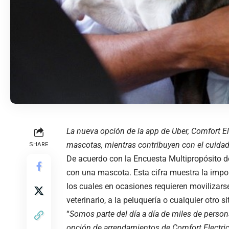
La nueva opción de la app de Uber, Comfort El
mascotas, mientras contribuyen con el cuida
SHARE
De acuerdo con la Encuesta Multipropósito 
con una mascota. Esta cifra muestra la impor
los cuales en ocasiones requieren movilizarse
veterinario, a la peluquería o cualquier otro sit
“
Somos parte del día a día de miles de perso
opción de arrendamientos de Comfort Electric