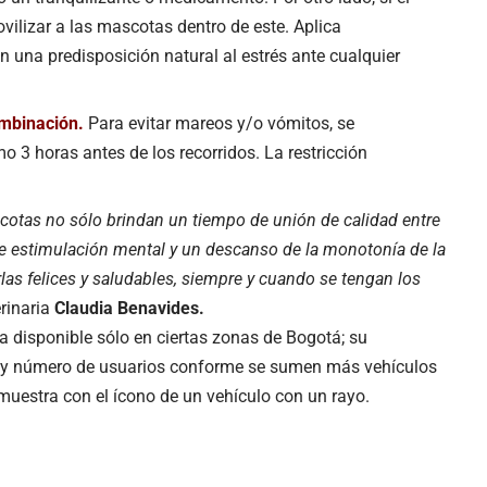
vilizar a las mascotas dentro de este. Aplica
n una predisposición natural al estrés ante cualquier
ombinación.
Para evitar mareos y/o vómitos, se
3 horas antes de los recorridos. La restricción
cotas no sólo brindan un tiempo de unión de calidad entre
ece estimulación mental y un descanso de la monotonía de la
las felices y saludables, siempre y cuando se tengan los
erinaria
Claudia Benavides.
a disponible sólo en ciertas zonas de Bogotá; su
s y número de usuarios conforme se sumen más vehículos
 muestra con el ícono de un vehículo con un rayo.