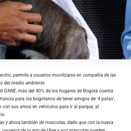
ectric, permite a usuarios movilizarse en compañía de las
do del medio ambiente.
del DANE, más del 40% de los hogares de Bogotá cuenta
tancia para los bogotanos de tener amigos de ‘4 patas’,
 con sus amos en vehículos para ir al parque, al
io.
nas y ahora también de mascotas, dado que con la nueva
, usuarios de la app de Uber y sus mascotas pueden