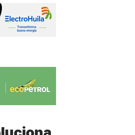
luciona