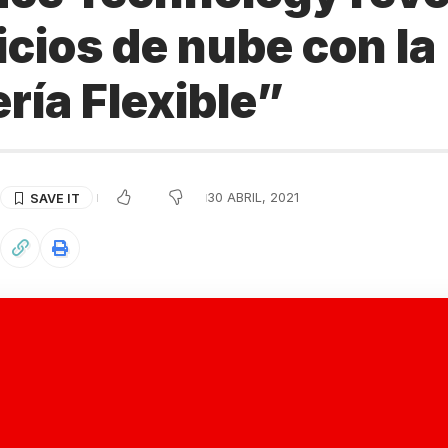
icios de nube con la
ría Flexible”
30 ABRIL, 2021