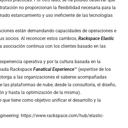
ratación no proporcionan la flexibilidad necesaria para la
nado estancamiento y uso ineficiente de las tecnologías
izaciones están demandando capacidades de operaciones e
us socios. Al reconocer estos cambios,
Rackspace Elastic
 asociación continua con los clientes basado en las
periencia operativa y por la cultura basada en la
minada Rackspace
Fanatical Experience
™ (
expertise
de los
ue otorga a las organizaciones el saberse acompañadas
 las plataformas de nube; desde la consultoría, el diseño,
ión y hasta la optimización de la misma).
 que tiene como objetivo unificar el desarrollo y la
gineering:
https://www.rackspace.com/hub/elastic-