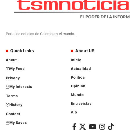
Portal de noticias de Colombia y el mundo.
Quick Links
About US
About
Inicio
My Feed
Actualidad
Política
Privacy
Opinión
My Interests
Mundo
Terms
Entrevistas
History
Aló
Contact
My Saves