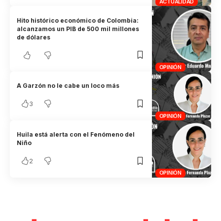
ACTUALIDAD
Hito histórico económico de Colombia:
alcanzamos un PIB de 500 mil millones
de dólares
OPINIÓN
A Garzón no le cabe un loco más
3
OPINIÓN
Huila está alerta con el Fenómeno del
Niño
2
OPINIÓN