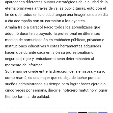
aparecer en diferentes puntos estratégicos de la ciudad de la
eterna primavera a través de vallas publicitarias, esto con el
fin de que todos en la ciudad tengan una imagen de quien día
a día acompaña con su narración a los oyentes.
Amalia trajo a Caracol Radio todos los aprendizajes que
adquirió durante su trayectoria profesional en diferentes
medios de comunicación en entidades públicas, privadas e
instituciones educativas y estas herramientas adquiridas
hacen que durante cada emisión su profesionalismo,
seguridad, rigor y entusiasmo sean determinantes al
momento de informar.
Su tiempo se divide entre la dirección de la emisora, y su rol
como mamá, es una mujer que no deja de luchar por sus
sueños administrando su tiempo para lograr hacer ejercicio
cinco veces por semana, dirigir el noticiero matutino y lograr
tiempo familiar de calidad.