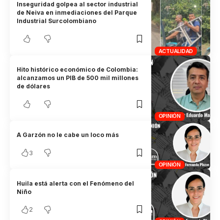
Inseguridad golpea al sector industrial
de Neiva en inmediaciones del Parque
Industrial Surcolombiano
ACTUALIDAD
Hito histórico económico de Colombia:
alcanzamos un PIB de 500 mil millones
de dólares
OPINIÓN
A Garzón no le cabe un loco más
3
OPINIÓN
Huila está alerta con el Fenómeno del
Niño
2