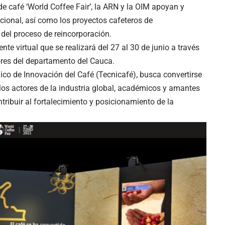
de café ‘World Coffee Fair’, la ARN y la OIM apoyan y
tucional, así como los proyectos cafeteros de
del proceso de reincorporación.
te virtual que se realizará del 27 al 30 de junio a través
res del departamento del Cauca.
ico de Innovación del Café (Tecnicafé), busca convertirse
 los actores de la industria global, académicos y amantes
ribuir al fortalecimiento y posicionamiento de la