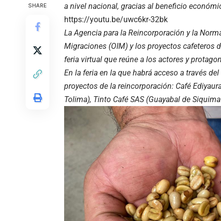
a nivel nacional, gracias al beneficio económ
SHARE
https://youtu.be/uwc6kr-32bk
La Agencia para la Reincorporación y la Norma
Migraciones (OIM) y los proyectos cafeteros d
feria virtual que reúne a los actores y protagon
En la feria en la que habrá acceso a través del
proyectos de la reincorporación: Café Ediyaura
Tolima), Tinto Café SAS (Guayabal de Siquima