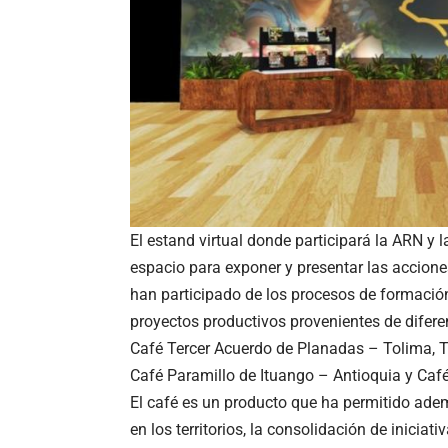
El estand virtual donde participará la ARN y l
espacio para exponer y presentar las accione
han participado de los procesos de formación 
proyectos productivos provenientes de diferen
Café Tercer Acuerdo de Planadas – Tolima,
Café Paramillo de Ituango – Antioquia y Caf
El café es un producto que ha permitido ade
en los territorios, la consolidación de inicia