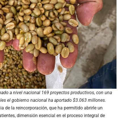
bado a nivel nacional 169 proyectos productivos, con una
uales el gobierno nacional ha aportado $3.063 millones.
ia de la reincorporación, que ha permitido abrirle un
ientes, dimensión esencial en el proceso integral de