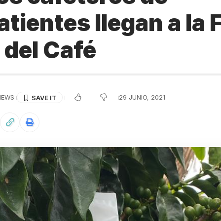
ientes llegan a la F
 del Café
IEWS
29 JUNIO, 2021