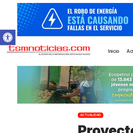
Abrir barra de herramientas
Inicio
Ac
ACTUALIDAD
Proyect