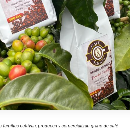
 familias cultivan, producen y comercializan grano de café