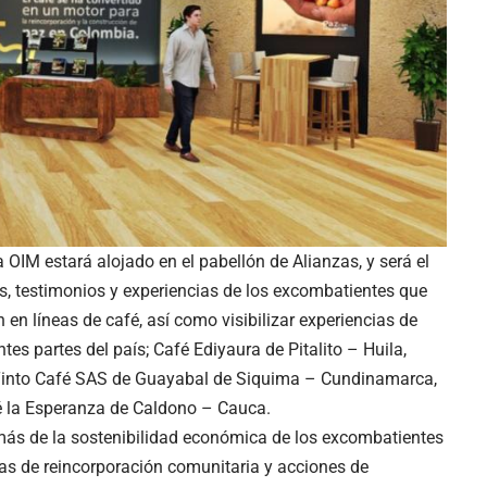
a OIM estará alojado en el pabellón de Alianzas, y será el
s, testimonios y experiencias de los excombatientes que
en líneas de café, así como visibilizar experiencias de
tes partes del país; Café Ediyaura de Pitalito – Huila,
 Tinto Café SAS de Guayabal de Siquima – Cundinamarca,
é la Esperanza de Caldono – Cauca.
más de la sostenibilidad económica de los excombatientes
tivas de reincorporación comunitaria y acciones de