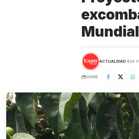
excombat
Mundial
ACTUALIDAD
824 V
SHARE