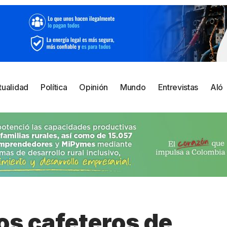
tualidad
Política
Opinión
Mundo
Entrevistas
Aló
os cafeteros de