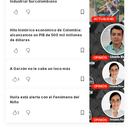
Industrial Surcolombiano
ACTUALIDAD
Hito histórico económico de Colombia:
alcanzamos un PIB de 500 mil millones
de dólares
OPINIÓN
A Garzón no le cabe un loco más
3
OPINIÓN
Huila está alerta con el Fenómeno del
Niño
2
OPINIÓN