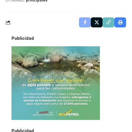
TAGGED:
principales
Publicidad
Publicidad