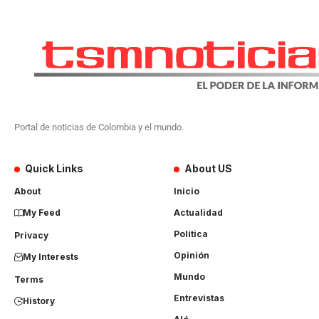
Portal de noticias de Colombia y el mundo.
Quick Links
About US
About
Inicio
My Feed
Actualidad
Política
Privacy
Opinión
My Interests
Mundo
Terms
Entrevistas
History