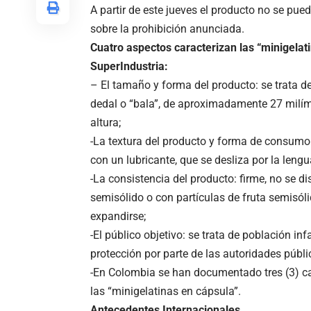
A partir de este jueves el producto no se pu
sobre la prohibición anunciada.
Cuatro aspectos caracterizan las “minigelat
SuperIndustria:
– El tamaño y forma del producto: se trata 
dedal o “bala”, de aproximadamente 27 milí
altura;
-La textura del producto y forma de consumo: 
con un lubricante, que se desliza por la leng
-La consistencia del producto: firme, no se d
semisólido o con partículas de fruta semisól
expandirse;
-El público objetivo: se trata de población inf
protección por parte de las autoridades públi
-En Colombia se han documentado tres (3) c
las “minigelatinas en cápsula”.
Antecedentes Internacionales