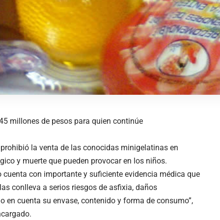
645 millones de pesos para quien continúe
prohibió la venta de las conocidas minigelatinas en
lógico y muerte que pueden provocar en los niños.
o cuenta con importante y suficiente evidencia médica que
as conlleva a serios riesgos de asfixia, daños
ndo en cuenta su envase, contenido y forma de consumo”,
encargado.