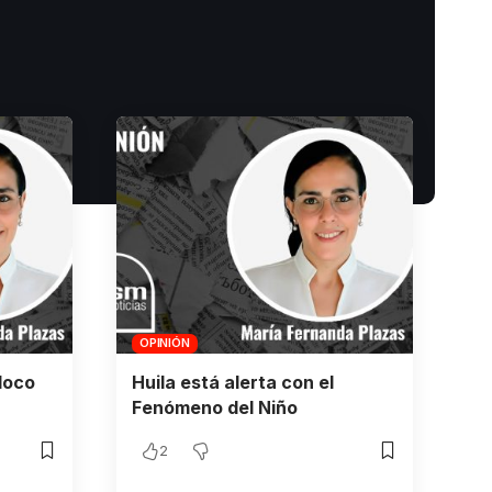
OPINIÓN
loco
Huila está alerta con el
Fenómeno del Niño
2