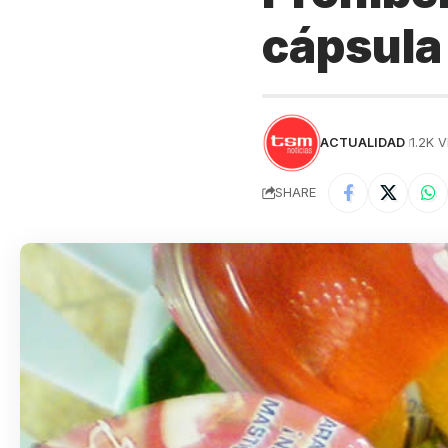
cápsula
ACTUALIDAD
1.2K 
SHARE