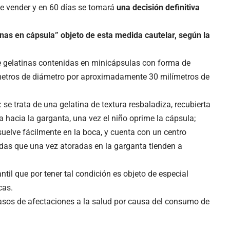
ede vender y en 60 días se tomará
una decisión definitiva
inas en cápsula” objeto de esta medida cautelar, según la
de gelatinas contenidas en minicápsulas con forma de
metros de diámetro por aproximadamente 30 milímetros de
se trata de una gelatina de textura resbaladiza, recubierta
ua hacia la garganta, una vez el niño oprime la cápsula;
isuelve fácilmente en la boca, y cuenta con un centro
idas que una vez atoradas en la garganta tienden a
antil que por tener tal condición es objeto de especial
cas.
asos de afectaciones a la salud por causa del consumo de