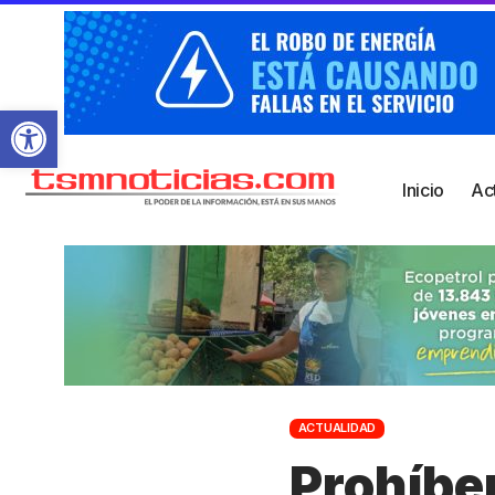
Abrir barra de herramientas
Inicio
Ac
ACTUALIDAD
Prohíbe