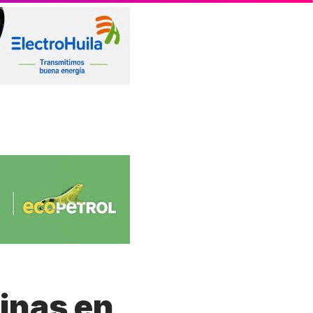
inas en