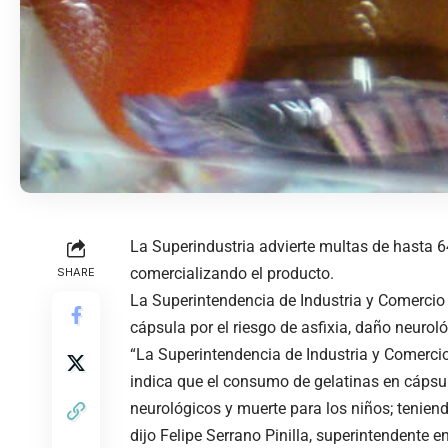
La Superindustria advierte multas de hasta 
comercializando el producto.
SHARE
La Superintendencia de Industria y Comercio 
cápsula por el riesgo de asfixia, daño neuro
“La Superintendencia de Industria y Comerci
indica que el consumo de gelatinas en cápsul
neurológicos y muerte para los niños; tenie
dijo Felipe Serrano Pinilla, superintendente 