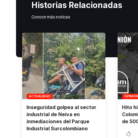
Historias Relacionadas
Conoce más noticas
ACTUALIDAD
OPINIÓ
Inseguridad golpea al sector
Hito h
industrial de Neiva en
Colomb
inmediaciones del Parque
de 500
Industrial Surcolombiano