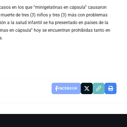
 casos en los que “minigelatinas en cápsula” causaron
 muerte de tres (3) niños y tres (3) más con problemas
ón a la salud infantil se ha presentado en países de la
tinas en cápsula” hoy se encuentran prohibidas tanto en
a.
FACEBOOK