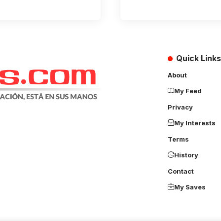
Quick Links
About
My Feed
Privacy
My Interests
Terms
History
Contact
My Saves