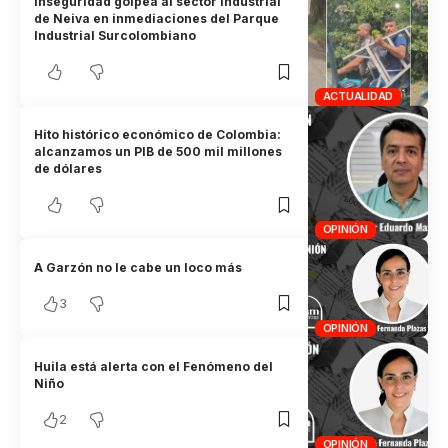
Inseguridad golpea al sector industrial
de Neiva en inmediaciones del Parque
Industrial Surcolombiano
ACTUALIDAD
Hito histórico económico de Colombia:
alcanzamos un PIB de 500 mil millones
de dólares
OPINIÓN
A Garzón no le cabe un loco más
3
OPINIÓN
Huila está alerta con el Fenómeno del
Niño
2
OPINIÓN