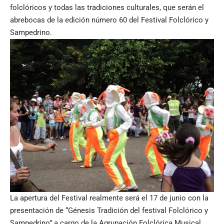
folclóricos y todas las tradiciones culturales, que serán el
abrebocas de la edición número 60 del Festival Folclórico y
Sampedrino.
La apertura del Festival realmente será el 17 de junio con la
presentación de “Génesis Tradición del festival Folclórico y
Sampedrino” a cargo de la Agrupación Folclórica Musical