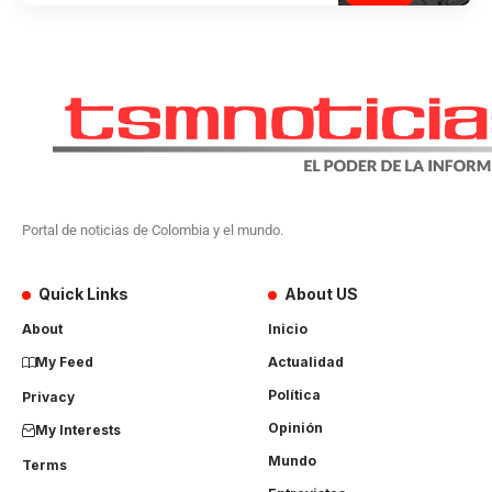
Portal de noticias de Colombia y el mundo.
Quick Links
About US
About
Inicio
My Feed
Actualidad
Política
Privacy
Opinión
My Interests
Mundo
Terms