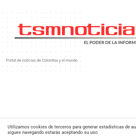
Portal de noticias de Colombia y el mundo.
Utilizamos cookies de terceros para generar estadísticas de au
By using this site, yo
Todos l
sigues navegando estarás aceptando su uso