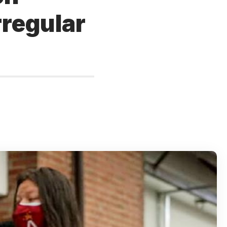
rregular