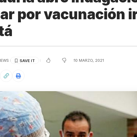
ar por vacunación i
tá
IEWS
10 MARZO, 2021