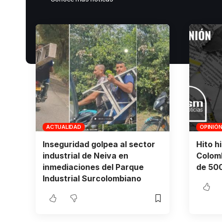
ACTUALIDAD
OPINIÓ
Inseguridad golpea al sector
Hito h
industrial de Neiva en
Colomb
inmediaciones del Parque
de 500
Industrial Surcolombiano