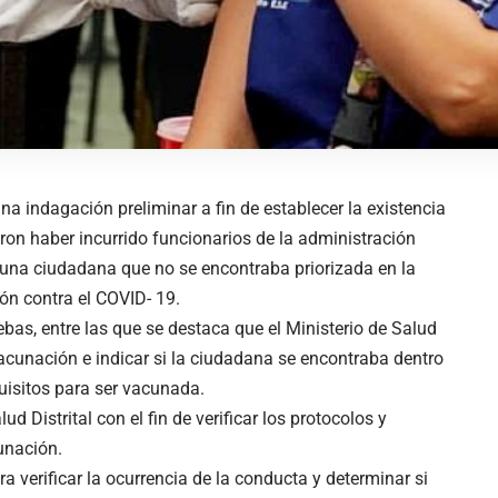
na indagación preliminar a fin de establecer la existencia
ron haber incurrido funcionarios de la administración
 una ciudadana que no se encontraba priorizada en la
ón contra el COVID- 19.
ebas, entre las que se destaca que el Ministerio de Salud
vacunación e indicar si la ciudadana se encontraba dentro
quisitos para ser vacunada.
ud Distrital con el fin de verificar los protocolos y
unación.
ra verificar la ocurrencia de la conducta y determinar si