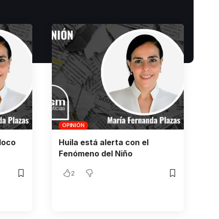
OPINIÓN
loco
Huila está alerta con el
Fenómeno del Niño
2