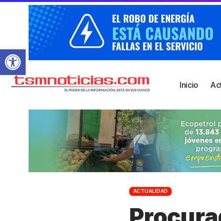
Abrir barra de herramientas
Inicio
Ac
ACTUALIDAD
Procura