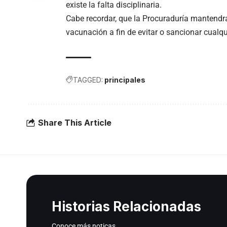
existe la falta disciplinaria.
Cabe recordar, que la Procuraduría mantendrá 
vacunación a fin de evitar o sancionar cualqui
TAGGED:
principales
Share This Article
Historias Relacionadas
Conoce más noticas