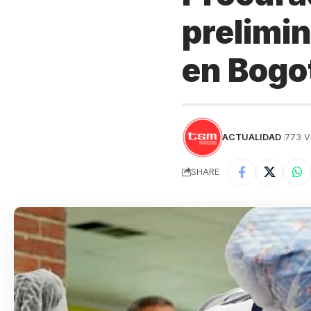
prelimin
en Bogo
ACTUALIDAD
773 V
SHARE