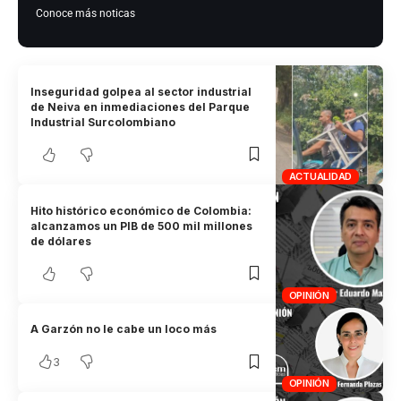
Conoce más noticas
Inseguridad golpea al sector industrial
de Neiva en inmediaciones del Parque
Industrial Surcolombiano
ACTUALIDAD
Hito histórico económico de Colombia:
alcanzamos un PIB de 500 mil millones
de dólares
OPINIÓN
A Garzón no le cabe un loco más
3
OPINIÓN