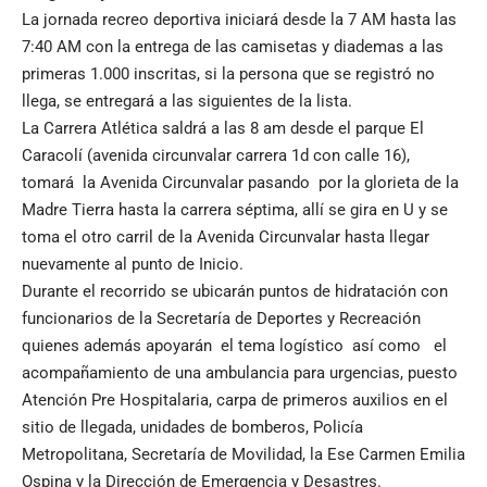
La jornada recreo deportiva iniciará desde la 7 AM hasta las
7:40 AM con la entrega de las camisetas y diademas a las
primeras 1.000 inscritas, si la persona que se registró no
llega, se entregará a las siguientes de la lista.
La Carrera Atlética saldrá a las 8 am desde el parque El
Caracolí (avenida circunvalar carrera 1d con calle 16),
tomará la Avenida Circunvalar pasando por la glorieta de la
Madre Tierra hasta la carrera séptima, allí se gira en U y se
toma el otro carril de la Avenida Circunvalar hasta llegar
nuevamente al punto de Inicio.
Durante el recorrido se ubicarán puntos de hidratación con
funcionarios de la Secretaría de Deportes y Recreación
quienes además apoyarán el tema logístico así como el
acompañamiento de una ambulancia para urgencias, puesto
Atención Pre Hospitalaria, carpa de primeros auxilios en el
sitio de llegada, unidades de bomberos, Policía
Metropolitana, Secretaría de Movilidad, la Ese Carmen Emilia
Ospina y la Dirección de Emergencia y Desastres.