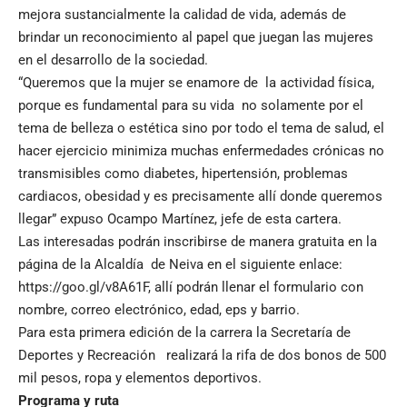
mejora sustancialmente la calidad de vida, además de
brindar un reconocimiento al papel que juegan las mujeres
en el desarrollo de la sociedad.
“Queremos que la mujer se enamore de la actividad física,
porque es fundamental para su vida no solamente por el
tema de belleza o estética sino por todo el tema de salud, el
hacer ejercicio minimiza muchas enfermedades crónicas no
transmisibles como diabetes, hipertensión, problemas
cardiacos, obesidad y es precisamente allí donde queremos
llegar” expuso Ocampo Martínez, jefe de esta cartera.
Las interesadas podrán inscribirse de manera gratuita en la
página de la Alcaldía de Neiva en el siguiente enlace:
https://goo.gl/v8A61F
, allí podrán llenar el formulario con
nombre, correo electrónico, edad, eps y barrio.
Para esta primera edición de la carrera la Secretaría de
Deportes y Recreación realizará la rifa de dos bonos de 500
mil pesos, ropa y elementos deportivos.
Programa y ruta