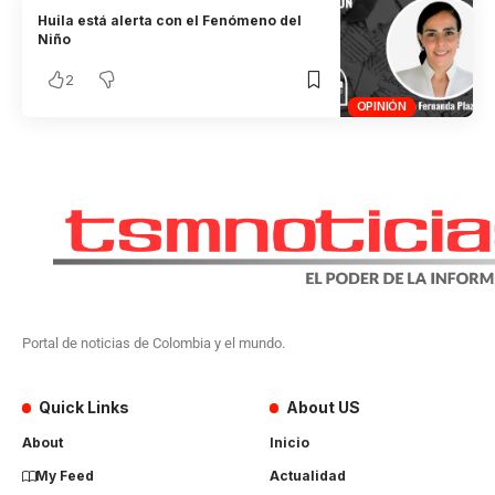
Huila está alerta con el Fenómeno del
Niño
2
OPINIÓN
Portal de noticias de Colombia y el mundo.
Quick Links
About US
About
Inicio
My Feed
Actualidad