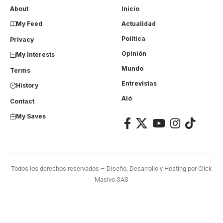
About
Inicio
My Feed
Actualidad
Política
Privacy
Opinión
My Interests
Mundo
Terms
Entrevistas
History
Aló
Contact
My Saves
Todos los derechos reservados – Diseño, Desarrollo y Hosting por
Click
Masivo SAS