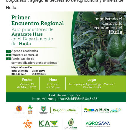
Corpohass”,
agregó el Secretario de Agricultura y Minería del
Huila.