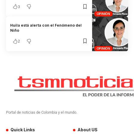
3
OPINIÓN
Huila está alerta con el Fenómeno del
Niño
2
OPINIÓN
Portal de noticias de Colombia y el mundo.
Quick Links
About US