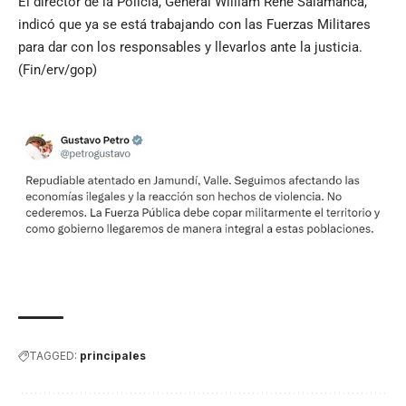
El director de la Policía, General William René Salamanca,
indicó que ya se está trabajando con las Fuerzas Militares
para dar con los responsables y llevarlos ante la justicia.
(Fin/erv/gop)
TAGGED:
principales