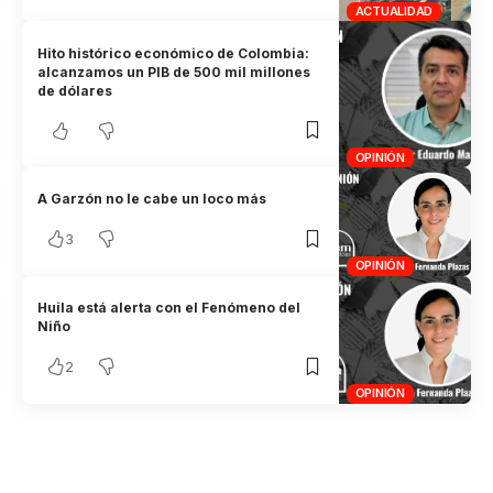
ACTUALIDAD
Hito histórico económico de Colombia:
alcanzamos un PIB de 500 mil millones
de dólares
OPINIÓN
A Garzón no le cabe un loco más
3
OPINIÓN
Huila está alerta con el Fenómeno del
Niño
2
OPINIÓN