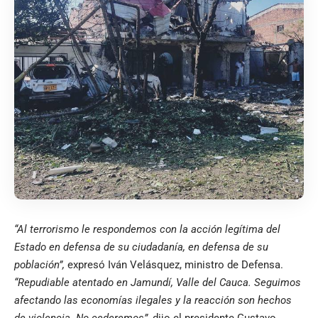
“Al terrorismo le respondemos con la acción legítima del
Estado en defensa de su ciudadanía, en defensa de su
población”,
expresó Iván Velásquez, ministro de Defensa.
“Repudiable atentado en Jamundí, Valle del Cauca. Seguimos
afectando las economías ilegales y la reacción son hechos
de violencia. No cederemos”,
dijo el presidente Gustavo