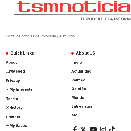
Portal de noticias de Colombia y el mundo.
Quick Links
About US
About
Inicio
My Feed
Actualidad
Política
Privacy
Opinión
My Interests
Mundo
Terms
Entrevistas
History
Aló
Contact
My Saves