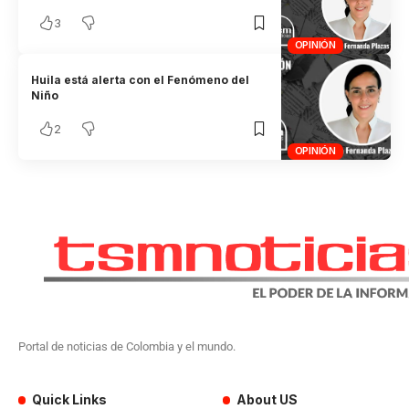
3
OPINIÓN
Huila está alerta con el Fenómeno del
Niño
2
OPINIÓN
Portal de noticias de Colombia y el mundo.
Quick Links
About US