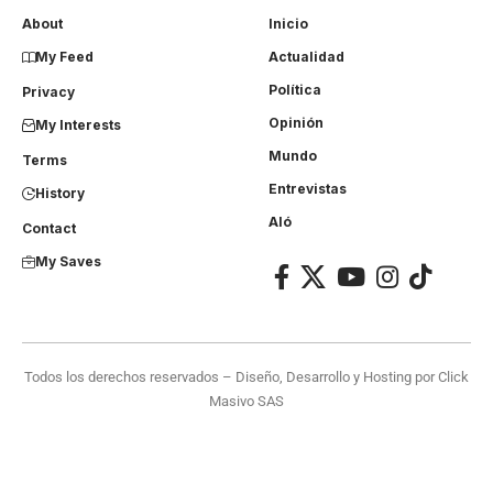
About
Inicio
My Feed
Actualidad
Política
Privacy
Opinión
My Interests
Mundo
Terms
Entrevistas
History
Aló
Contact
My Saves
Todos los derechos reservados – Diseño, Desarrollo y Hosting por
Click
Masivo SAS