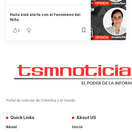
OPINIÓN
Huila está alerta con el Fenómeno del
Niño
2
OPINIÓN
Portal de noticias de Colombia y el mundo.
Quick Links
About US
About
Inicio