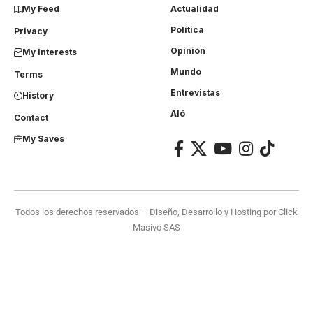
My Feed
Actualidad
Política
Privacy
Opinión
My Interests
Mundo
Terms
Entrevistas
History
Aló
Contact
My Saves
Todos los derechos reservados – Diseño, Desarrollo y Hosting por
Click
Masivo SAS