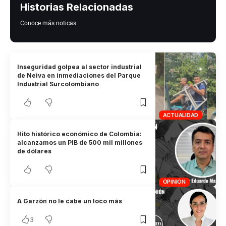
Historias Relacionadas
Conoce más noticas
Inseguridad golpea al sector industrial
de Neiva en inmediaciones del Parque
Industrial Surcolombiano
ACTUALIDAD
Hito histórico económico de Colombia:
alcanzamos un PIB de 500 mil millones
de dólares
OPINIÓN
A Garzón no le cabe un loco más
3