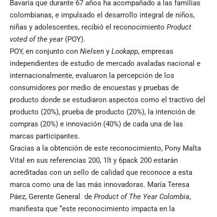
Bavaria que durante 67 años ha acompañado a las familias
colombianas, e impulsado el desarrollo integral de niños,
niñas y adolescentes, recibió el reconocimiento
Product
voted of the year
(POY).
POY, en conjunto con
Nielsen
y
Lookapp
, empresas
independientes de estudio de mercado avaladas nacional e
internacionalmente, evaluaron la percepción de los
consumidores por medio de encuestas y pruebas de
producto donde se estudiaron aspectos como el tractivo del
producto (20%), prueba de producto (20%), la intención de
compras (20%) e innovación (40%) de cada una de las
marcas participantes.
Gracias a la obtención de este reconocimiento, Pony Malta
Vital en sus referencias 200, 1lt y 6pack 200 estarán
acreditadas con un sello de calidad que reconoce a esta
marca como una de las más innovadoras. María Teresa
Páez, Gerente General de
Product of The Year Colombia
,
manifiesta que “este reconocimiento impacta en la