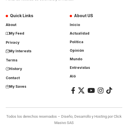
Quick Links
About US
About
Inicio
My Feed
Actualidad
Política
Privacy
Opinión
My Interests
Mundo
Terms
Entrevistas
History
Aló
Contact
My Saves
Todos los derechos reservados – Diseño, Desarrollo y Hosting por
Click
Masivo SAS