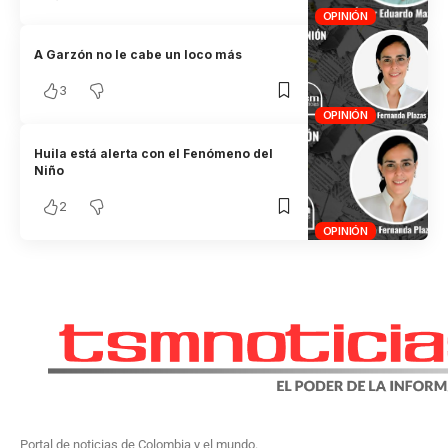
OPINIÓN
A Garzón no le cabe un loco más
3
OPINIÓN
Huila está alerta con el Fenómeno del
Niño
2
OPINIÓN
Portal de noticias de Colombia y el mundo.