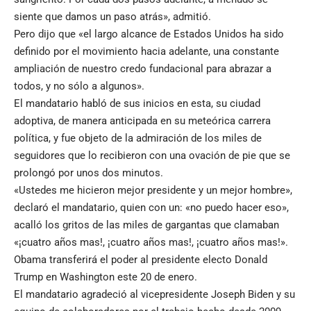
siente que damos un paso atrás», admitió.
Pero dijo que «el largo alcance de Estados Unidos ha sido
definido por el movimiento hacia adelante, una constante
ampliación de nuestro credo fundacional para abrazar a
todos, y no sólo a algunos».
El mandatario habló de sus inicios en esta, su ciudad
adoptiva, de manera anticipada en su meteórica carrera
política, y fue objeto de la admiración de los miles de
seguidores que lo recibieron con una ovación de pie que se
prolongó por unos dos minutos.
«Ustedes me hicieron mejor presidente y un mejor hombre»,
declaró el mandatario, quien con un: «no puedo hacer eso»,
acalló los gritos de las miles de gargantas que clamaban
«¡cuatro años mas!, ¡cuatro años mas!, ¡cuatro años mas!».
Obama transferirá el poder al presidente electo Donald
Trump en Washington este 20 de enero.
El mandatario agradeció al vicepresidente Joseph Biden y su