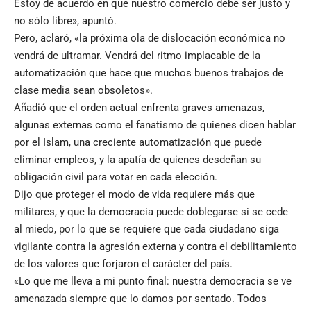
Estoy de acuerdo en que nuestro comercio debe ser justo y
no sólo libre», apuntó.
Pero, aclaró, «la próxima ola de dislocación económica no
vendrá de ultramar. Vendrá del ritmo implacable de la
automatización que hace que muchos buenos trabajos de
clase media sean obsoletos».
Añadió que el orden actual enfrenta graves amenazas,
algunas externas como el fanatismo de quienes dicen hablar
por el Islam, una creciente automatización que puede
eliminar empleos, y la apatía de quienes desdeñan su
obligación civil para votar en cada elección.
Dijo que proteger el modo de vida requiere más que
militares, y que la democracia puede doblegarse si se cede
al miedo, por lo que se requiere que cada ciudadano siga
vigilante contra la agresión externa y contra el debilitamiento
de los valores que forjaron el carácter del país.
«Lo que me lleva a mi punto final: nuestra democracia se ve
amenazada siempre que lo damos por sentado. Todos