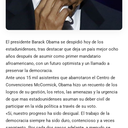
El presidente Barack Obama se despidió hoy de los
estadunidenses, tras destacar que deja un país mejor ocho
años después de asumir como primer mandatario
afroamericano, con un futuro optimista y un llamado a
preservar la democracia.
Ante unos 15 mil asistentes que abarrotaron el Centro de
Convenciones McCormick, Obama hizo un recuento de los
logros de su gestión, los retos, las amenazas y la urgencia
de que mas estadounidenses asuman su deber civil de
participar en la vida política a través de su voto.
«Sí, nuestro progreso ha sido desigual. El trabajo de la
democracia siempre ha sido duro, contencioso y a veces
sangriento. Por cada dos pasos adelante, a menudo se