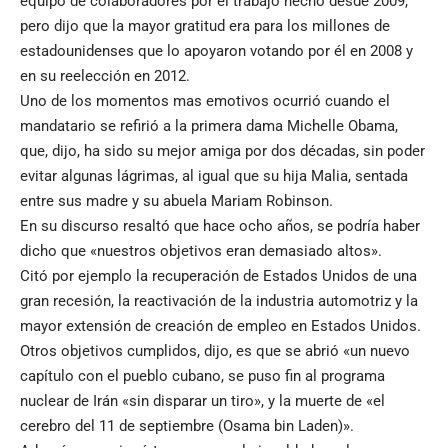
equipo de colaboradores por el trabajo hecho desde 2009,
pero dijo que la mayor gratitud era para los millones de
estadounidenses que lo apoyaron votando por él en 2008 y
en su reelección en 2012.
Uno de los momentos mas emotivos ocurrió cuando el
mandatario se refirió a la primera dama Michelle Obama,
que, dijo, ha sido su mejor amiga por dos décadas, sin poder
evitar algunas lágrimas, al igual que su hija Malia, sentada
entre sus madre y su abuela Mariam Robinson.
En su discurso resaltó que hace ocho años, se podría haber
dicho que «nuestros objetivos eran demasiado altos».
Citó por ejemplo la recuperación de Estados Unidos de una
gran recesión, la reactivación de la industria automotriz y la
mayor extensión de creación de empleo en Estados Unidos.
Otros objetivos cumplidos, dijo, es que se abrió «un nuevo
capítulo con el pueblo cubano, se puso fin al programa
nuclear de Irán «sin disparar un tiro», y la muerte de «el
cerebro del 11 de septiembre (Osama bin Laden)».