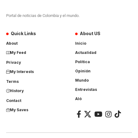
Portal de noticias de Colombia y el mundo.
Quick Links
About US
About
Inicio
My Feed
Actualidad
Política
Privacy
Opinión
My Interests
Mundo
Terms
Entrevistas
History
Aló
Contact
My Saves