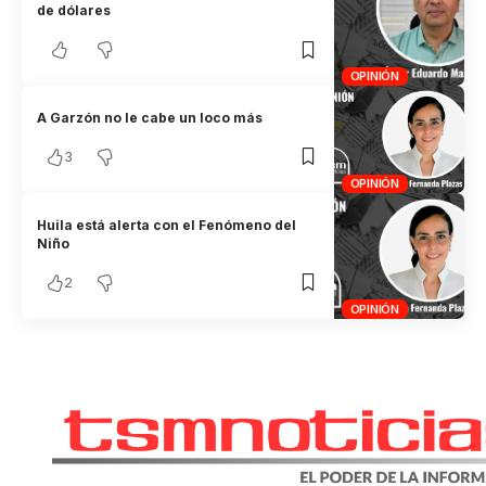
de dólares
OPINIÓN
A Garzón no le cabe un loco más
3
OPINIÓN
Huila está alerta con el Fenómeno del
Niño
2
OPINIÓN