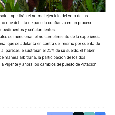
solo impedirán el normal ejercicio del voto de los
ino que debilita de paso la confianza en un proceso
 impedimentos y señalamientos.
 cuales se mencionan el no cumplimiento de la experiencia
 penal que se adelanta en contra del mismo por cuenta de
al parecer, le sustraían el 25% de su sueldo, el haber
 manera arbitraria, la participación de los dos
ula vigente y ahora los cambios de puesto de votación.