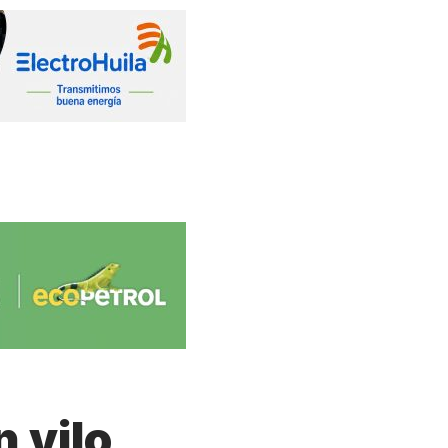
n vilo