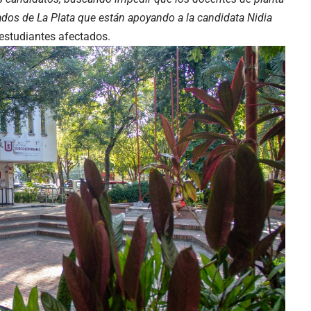
ados de La Plata que están apoyando a la candidata Nidia
estudiantes afectados.