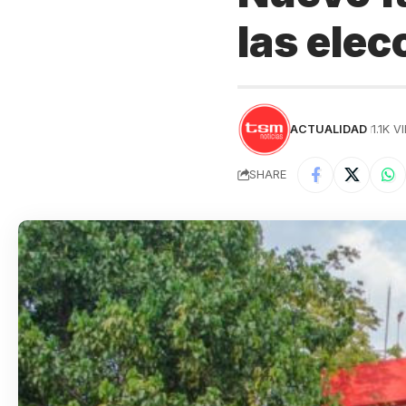
las elec
ACTUALIDAD
1.1K 
SHARE