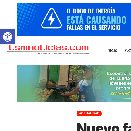
Abrir barra de herramientas
Inicio
Ac
ACTUALIDAD
Nuevo fa