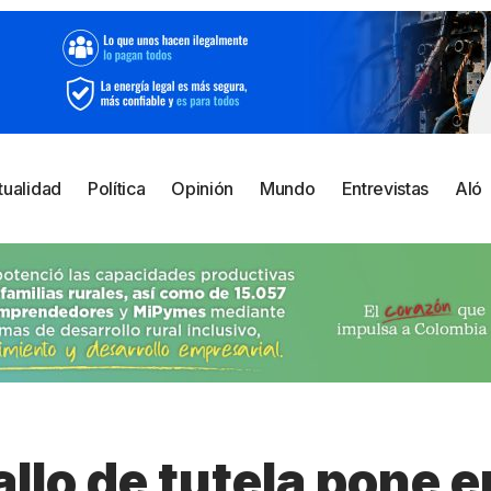
tualidad
Política
Opinión
Mundo
Entrevistas
Aló
llo de tutela pone e