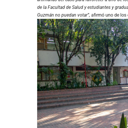
de la Facultad de Salud y estudiantes y gradu
Guzmán no puedan votar”,
afirmó uno de los 