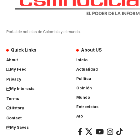
Portal de noticias de Colombia y el mundo.
Quick Links
About US
About
Inicio
My Feed
Actualidad
Política
Privacy
Opinión
My Interests
Mundo
Terms
Entrevistas
History
Aló
Contact
My Saves