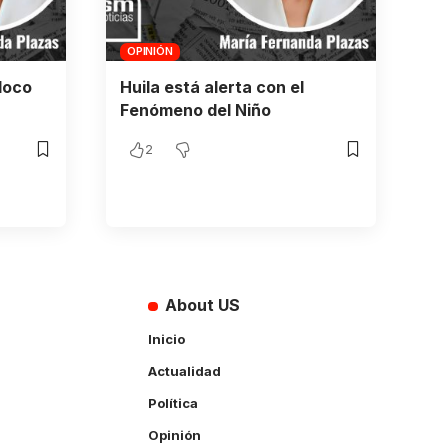
OPINIÓN
loco
Huila está alerta con el
Fenómeno del Niño
2
About US
Inicio
Actualidad
Política
Opinión