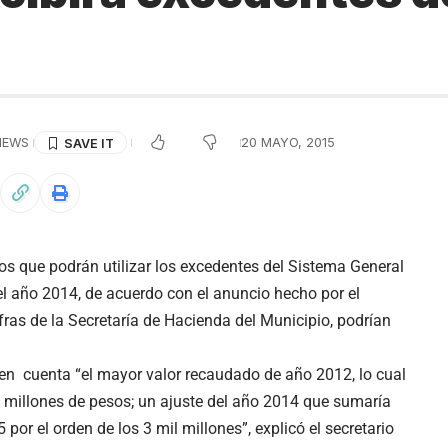
IEWS
20 MAYO, 2015
s que podrán utilizar los excedentes del Sistema General
el año 2014, de acuerdo con el anuncio hecho por el
ras de la Secretaría de Hacienda del Municipio, podrían
á en cuenta “el mayor valor recaudado de año 2012, lo cual
l millones de pesos; un ajuste del año 2014 que sumaría
por el orden de los 3 mil millones”, explicó el secretario