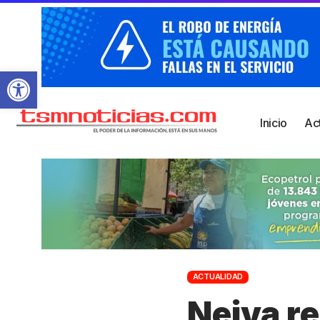
Abrir barra de herramientas
Inicio
Ac
ACTUALIDAD
Neiva r