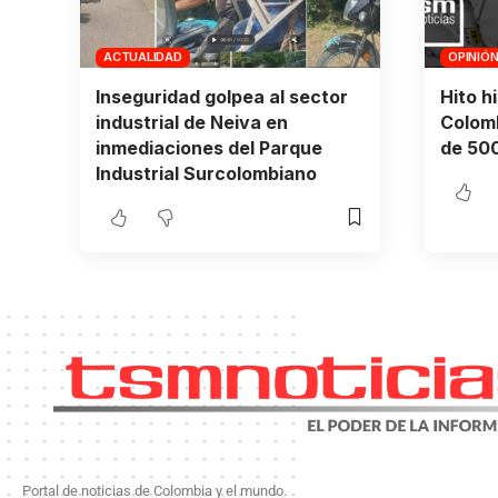
ACTUALIDAD
OPINIÓ
Inseguridad golpea al sector
Hito h
industrial de Neiva en
Colomb
inmediaciones del Parque
de 500
Industrial Surcolombiano
Portal de noticias de Colombia y el mundo.