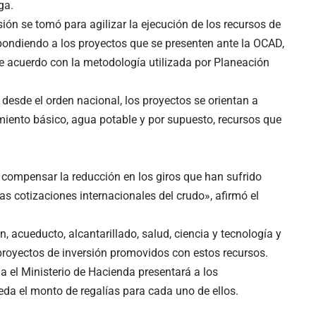
ga.
ión se tomó para agilizar la ejecución de los recursos de
spondiendo a los proyectos que se presenten ante la OCAD,
de acuerdo con la metodología utilizada por Planeación
desde el orden nacional, los proyectos se orientan a
miento básico, agua potable y por supuesto, recursos que
compensar la reducción en los giros que han sufrido
s cotizaciones internacionales del crudo», afirmó el
, acueducto, alcantarillado, salud, ciencia y tecnología y
proyectos de inversión promovidos con estos recursos.
 el Ministerio de Hacienda presentará a los
da el monto de regalías para cada uno de ellos.