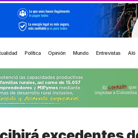
tualidad
Política
Opinión
Mundo
Entrevistas
Aló
ecibirá excedentes d