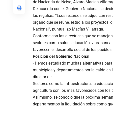
de Hacienda de Neiva, Álvaro Macías Villarra
De acuerdo con el Gobierno Nacional, la decis
las regalías. “Esos recursos se adjudican re
órgano que se reúne, estudia los proyectos, 
Nacional”, puntualizó Macías Villarraga.
Conforme con las directrices que se manejan 
sectores como salud, educación, vías, sanea
favorecen el desarrollo social de los pueblos.
Posición del Gobierno Nacional
«Hemos estudiado muchas alternativas para 
municipios y departamentos por la caída en la
director del
Sectores como la infraestructura, la educación
agricultura son los más favorecidos con los 
Así mismo, se conoció que la próxima semana
departamentos la liquidación sobre cómo que