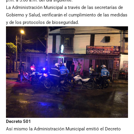
La Administración Municipal a través de las secretarías de
Gobierno y Salud, verificarán el cumplimiento de las medidas
y de los protocolos de bioseguridad.
Decreto 501
Así mismo la Administración Municipal emitió el Decreto