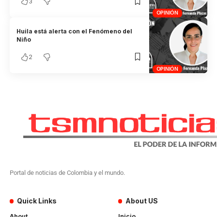
3
OPINIÓN
Huila está alerta con el Fenómeno del
Niño
2
OPINIÓN
Portal de noticias de Colombia y el mundo.
Quick Links
About US
About
Inicio