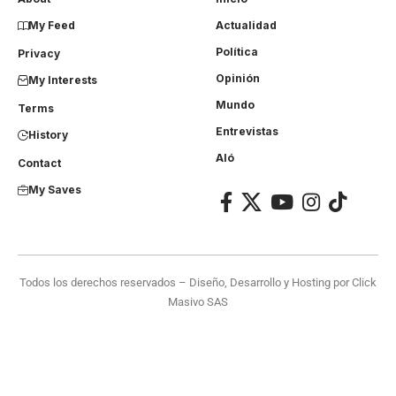
My Feed
Actualidad
Política
Privacy
Opinión
My Interests
Mundo
Terms
Entrevistas
History
Aló
Contact
My Saves
Todos los derechos reservados – Diseño, Desarrollo y Hosting por
Click
Masivo SAS