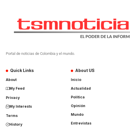
Portal de noticias de Colombia y el mundo.
Quick Links
About US
About
Inicio
My Feed
Actualidad
Política
Privacy
Opinión
My Interests
Mundo
Terms
Entrevistas
History