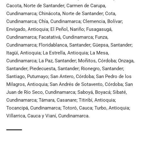
Cacota, Norte de Santander; Carmen de Carupa,
Cundinamarca; Chinácota, Norte de Santander; Cota,
Cundinamarca; Chía, Cundinamarca; Clemencia, Bolívar;
Envigado, Antioquia; El Peñol, Nariño; Fusagasugá,
Cundinamarca; Facatativá, Cundinamarca; Funza,
Cundinamarca; Floridablanca, Santander; Güepsa, Santander;
Itagüí, Antioquia; La Estrella, Antioquia; La Mesa,
Cundinamarca; La Paz, Santander; Moñitos, Córdoba; Onzaga,
Santander; Piedecuesta, Santander; Rionegro, Santander;
Santiago, Putumayo; San Antero, Córdoba; San Pedro de los
Milagros, Antioquia; San Andrés de Sotavento, Córdoba; San
Juan de Río Seco, Cundinamarca; Saboyá, Boyacá; Sibaté,
Cundinamarca; Támara, Casanare; Titiribí, Antioquia;
Tocancipá, Cundinamarca; Totoró, Cauca; Turbo, Antioquia;
Villarrica, Cauca y Vianí, Cundinamarca.