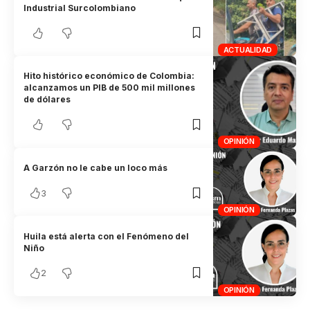
Industrial Surcolombiano
ACTUALIDAD
Hito histórico económico de Colombia:
alcanzamos un PIB de 500 mil millones
de dólares
OPINIÓN
A Garzón no le cabe un loco más
3
OPINIÓN
Huila está alerta con el Fenómeno del
Niño
2
OPINIÓN