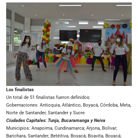
Los finalistas
Un total de 51 finalistas fueron definidos:
Gobernaciones: Antioquia, Atlántico, Boyacá, Córdoba, Meta,
Norte de Santander, Santander y Sucre
Ciudades Capitales: Tunja, Bucaramanga y Neiva
Municipios: Anapoima, Cundinamarca; Arjona, Bolívar;
Barichara, Santander; Betéitiva, Boyacá; Boavita, Boyacá;