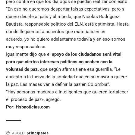
pero confía en que los diálogos se puedan realizar con éxito.
“En eso no queremos despertar falsas expectativas, pero si
quiero decirle al país y al mundo, que Nicolás Rodríguez
Bautista, responsable político del ELN, está optimista. Hasta
dónde lleguemos a acuerdos que materialicen un
acuerdo, yo no quiero adelantarme todavía y en eso somos
muy responsables».
Igualmente dijo que el
apoyo de los ciudadanos será vital,
para que ciertos intereses políticos no acaben con la
voluntad de paz,
que según afirma tiene esa guerrilla. “Le
apuesto a la fuerza de la sociedad que en su mayoría quiere
la paz. Las masas van a definir la paz en Colombia”.
“Hay personas maduras e inteligentes que quieren fortalecer
el proceso de paz», agregó.
Por: Hsbnoticias.com
TAGGED:
principales