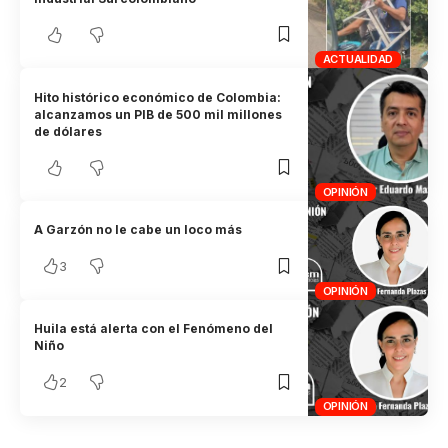
ACTUALIDAD
Hito histórico económico de Colombia:
alcanzamos un PIB de 500 mil millones
de dólares
OPINIÓN
A Garzón no le cabe un loco más
3
OPINIÓN
Huila está alerta con el Fenómeno del
Niño
2
OPINIÓN