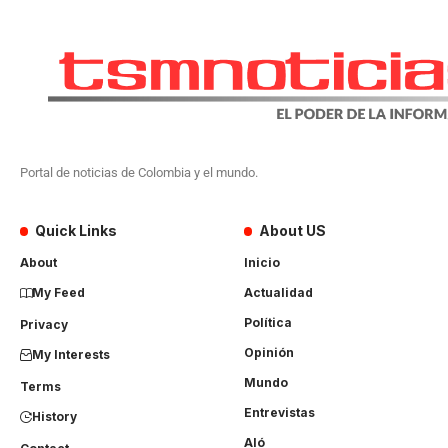
Portal de noticias de Colombia y el mundo.
Quick Links
About US
About
Inicio
My Feed
Actualidad
Política
Privacy
Opinión
My Interests
Mundo
Terms
Entrevistas
History
Aló