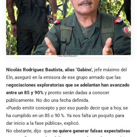
Nicolás Rodríguez Bautista, alias ‘Gabino’,
jefe máximo del
Eln, aseguró en la emisora de ese grupo armado que las
n
egociaciones exploratorias que se adelantan han avanzado
entre un 85 y 90%
y pronto serán dadas a conocer
públicamente. No dio una fecha definida.
«Puedo emitir concepto y por eso puedo decir que a hoy, se
ha cumplido en un 85 o 90 %. Ya nos falta un poquito para
dar inicio a la fase pública», explicó.
No obstante, dijo que
no quiere generar falsas expectativas