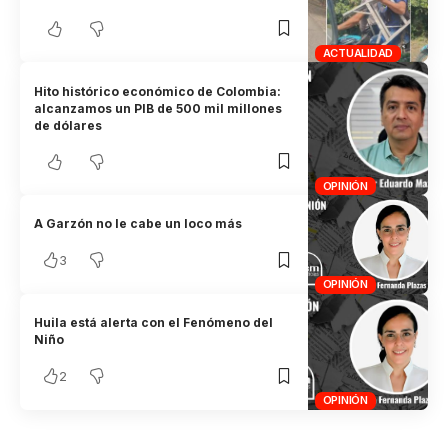
ACTUALIDAD
Hito histórico económico de Colombia:
alcanzamos un PIB de 500 mil millones
de dólares
OPINIÓN
A Garzón no le cabe un loco más
3
OPINIÓN
Huila está alerta con el Fenómeno del
Niño
2
OPINIÓN