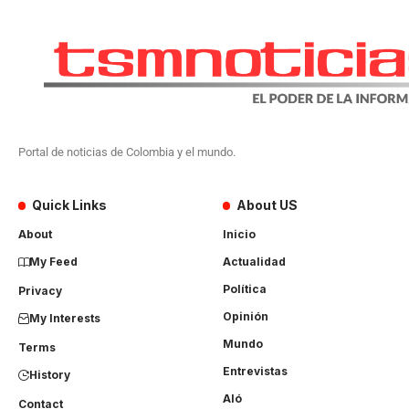
Portal de noticias de Colombia y el mundo.
Quick Links
About US
About
Inicio
My Feed
Actualidad
Política
Privacy
Opinión
My Interests
Mundo
Terms
Entrevistas
History
Aló
Contact