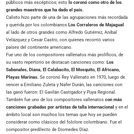
públicos más escépticos; esto
lo coronó como otro de los
grandes maestros que ha dado el país.
Calixto hizo parte de una de las agrupaciones más recordada
y querida por los colombianos
Los Corraleros de Majagual
al lado de otros grandes como Alfredo Gutiérrez, Aníbal
Velázquez y Cesar Castro, con quienes recorrió varios
países del continente americano.
Fue uno de los compositores vallenatos más prolíficos, de
su vasto repertorio se destacan canciones como:
Los
Sabanales, Diana, El Calabacito, El Mosquito, El Africano,
Playas Marinas.
Se coronó Rey Vallenato en 1970, luego de
vencer a Emiliano Zuleta y Nafer Durán, las canciones con
las ganó fueron: El Gavilán Castigador y Puya Regional.
También fue uno de los compositores vallenatos
con más
canciones grabadas por artistas de talla internacional
y en el
ámbito local son muchos los temas que hoy se pueden
considerar como clásicos del folclore colombiano. Fue el
compositor predilecto de Diomedes Díaz.