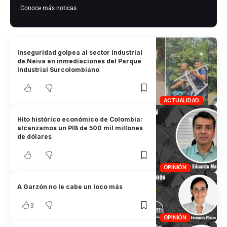
Conoce más noticas
Inseguridad golpea al sector industrial
de Neiva en inmediaciones del Parque
Industrial Surcolombiano
ACTUALIDAD
Hito histórico económico de Colombia:
alcanzamos un PIB de 500 mil millones
de dólares
OPINIÓN
A Garzón no le cabe un loco más
3
OPINIÓN