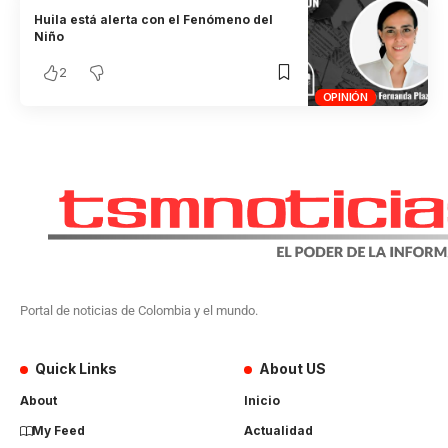
Huila está alerta con el Fenómeno del
Niño
2
OPINIÓN
Portal de noticias de Colombia y el mundo.
Quick Links
About US
About
Inicio
My Feed
Actualidad