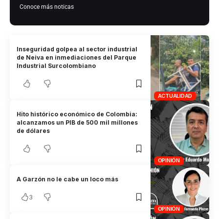
Conoce más noticas
Inseguridad golpea al sector industrial
de Neiva en inmediaciones del Parque
Industrial Surcolombiano
ACTUALIDAD
Hito histórico económico de Colombia:
alcanzamos un PIB de 500 mil millones
de dólares
OPINIÓN
A Garzón no le cabe un loco más
3
OPINIÓN