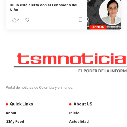
Huila está alerta con el Fenómeno del
Niño
2
OPINIÓN
Portal de noticias de Colombia y el mundo.
Quick Links
About US
About
Inicio
My Feed
Actualidad