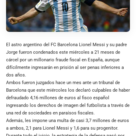
El astro argentino del FC Barcelona Lionel Messi y su padre
Jorge fueron condenados este miércoles a 21 meses de
cárcel por un millonario fraude fiscal en España, aunque
difícilmente ingresarán en prisión al ser penas inferiores a
dos años.
Ambos fueron juzgados hace un mes ante un tribunal de
Barcelona que este miércoles los declaró culpables de haber
defraudado 4,16 millones de euros al fisco español
ingresando los derechos de imagen del futbolista a través de
una red de sociedades en paraísos fiscales.
Además, les impone una multa de casi 3,7 millones de euros
a ambos, 2,1 para Lionel Messi y 1,6 para su progenitor.
Durante todo el juicio, la estrategia de la defensa pasó por