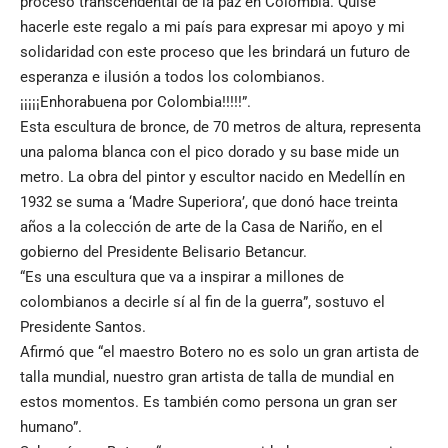
proceso transcendental de la paz en Colombia. Quise
hacerle este regalo a mi país para expresar mi apoyo y mi
solidaridad con este proceso que les brindará un futuro de
esperanza e ilusión a todos los colombianos.
¡¡¡¡¡Enhorabuena por Colombia!!!!!”.
Esta escultura de bronce, de 70 metros de altura, representa
una paloma blanca con el pico dorado y su base mide un
metro. La obra del pintor y escultor nacido en Medellín en
1932 se suma a ‘Madre Superiora’, que donó hace treinta
años a la colección de arte de la Casa de Nariño, en el
gobierno del Presidente Belisario Betancur.
“Es una escultura que va a inspirar a millones de
colombianos a decirle sí al fin de la guerra”, sostuvo el
Presidente Santos.
Afirmó que “el maestro Botero no es solo un gran artista de
talla mundial, nuestro gran artista de talla de mundial en
estos momentos. Es también como persona un gran ser
humano”.