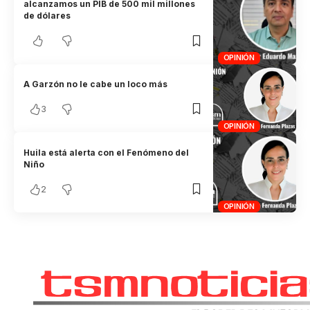
alcanzamos un PIB de 500 mil millones
de dólares
OPINIÓN
A Garzón no le cabe un loco más
3
OPINIÓN
Huila está alerta con el Fenómeno del
Niño
2
OPINIÓN