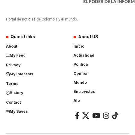
Portal de noticias de Colombia y el mundo.
Quick Links
About US
About
Inicio
My Feed
Actualidad
Política
Privacy
Opinión
My Interests
Mundo
Terms
Entrevistas
History
Aló
Contact
My Saves