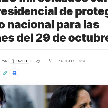
esidencial de proteg
io nacional para las
es del 29 de octubr
VIEWS
7 OCTUBRE, 2023