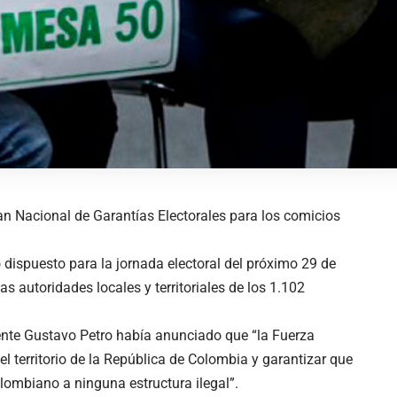
an Nacional de Garantías Electorales para los comicios
o dispuesto para la jornada electoral del próximo 29 de
as autoridades locales y territoriales de los 1.102
ente Gustavo Petro había anunciado que “la Fuerza
del territorio de la República de Colombia y garantizar que
olombiano a ninguna estructura ilegal”.