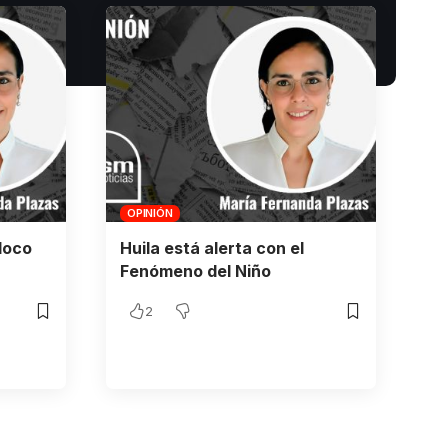
OPINIÓN
loco
Huila está alerta con el
Fenómeno del Niño
2