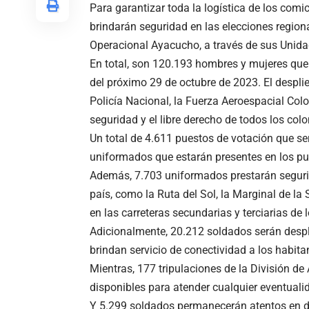
Para garantizar toda la logística de los comi
brindarán seguridad en las elecciones region
Operacional Ayacucho, a través de sus Unida
En total, son 120.193 hombres y mujeres que 
del próximo 29 de octubre de 2023. El despli
Policía Nacional, la Fuerza Aeroespacial Col
seguridad y el libre derecho de todos los col
Un total de 4.611 puestos de votación que se
uniformados que estarán presentes en los pu
Además, 7.703 uniformados prestarán segurid
país, como la Ruta del Sol, la Marginal de la 
en las carreteras secundarias y terciarias de
Adicionalmente, 20.212 soldados serán desple
brindan servicio de conectividad a los habitan
Mientras, 177 tripulaciones de la División de
disponibles para atender cualquier eventuali
Y 5.299 soldados permanecerán atentos en d