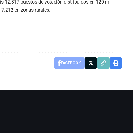
aís 12.817 puestos de votación distribuidos en 120 mil
7.212 en zonas rurales.
FACEBOOK