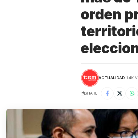
orden pr
territor
eleccion
ACTUALIDAD
1.4K 
SHARE