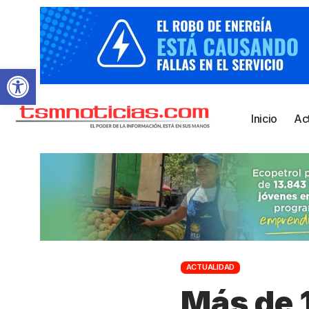
Abrir barra de herramientas
Inicio
Ac
ACTUALIDAD
Más de 