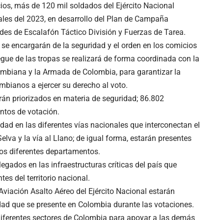
cios, más de 120 mil soldados del Ejército Nacional
ales del 2023, en desarrollo del Plan de Campaña
des de Escalafón Táctico División y Fuerzas de Tarea.
se encargarán de la seguridad y el orden en los comicios
egue de las tropas se realizará de forma coordinada con la
ombiana y la Armada de Colombia, para garantizar la
ombianos a ejercer su derecho al voto.
rán priorizados en materia de seguridad; 86.802
ntos de votación.
ad en las diferentes vías nacionales que interconectan el
Selva y la vía al Llano; de igual forma, estarán presentes
 los diferentes departamentos.
gados en las infraestructuras críticas del país que
tes del territorio nacional.
 Aviación Asalto Aéreo del Ejército Nacional estarán
dad que se presente en Colombia durante las votaciones.
iferentes sectores de Colombia para apoyar a las demás