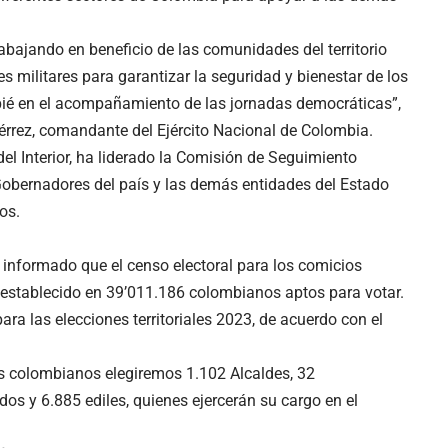
abajando en beneficio de las comunidades del territorio
es militares para garantizar la seguridad y bienestar de los
apié en el acompañamiento de las jornadas democráticas”,
érrez, comandante del Ejército Nacional de Colombia.
del Interior, ha liderado la Comisión de Seguimiento
 Gobernadores del país y las demás entidades del Estado
os.
a informado que el censo electoral para los comicios
ó establecido en 39’011.186 colombianos aptos para votar.
ara las elecciones territoriales 2023, de acuerdo con el
os colombianos elegiremos 1.102 Alcaldes, 32
os y 6.885 ediles, quienes ejercerán su cargo en el