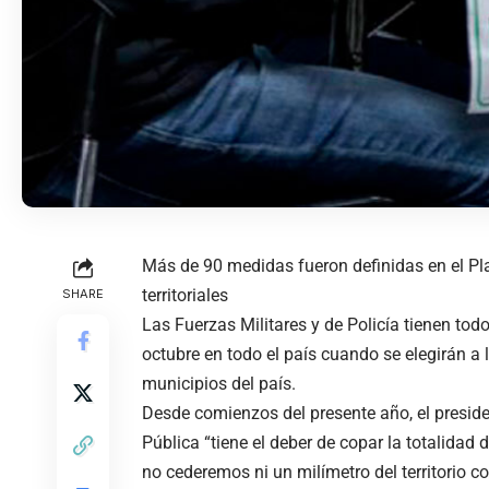
Más de 90 medidas fueron definidas en el Pl
territoriales
SHARE
Las Fuerzas Militares y de Policía tienen tod
octubre en todo el país cuando se elegirán a l
municipios del país.
Desde comienzos del presente año, el presid
Pública “tiene el deber de copar la totalidad 
no cederemos ni un milímetro del territorio c