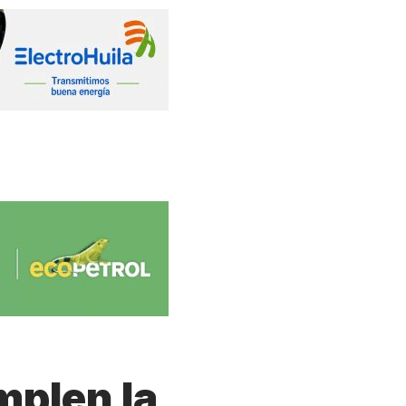
mplen la