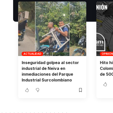
ACTUALIDAD
OPINIÓ
Inseguridad golpea al sector
Hito h
industrial de Neiva en
Colomb
inmediaciones del Parque
de 500
Industrial Surcolombiano