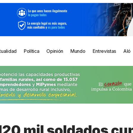
tualidad
Política
Opinión
Mundo
Entrevistas
Aló
120 mil soldados cu