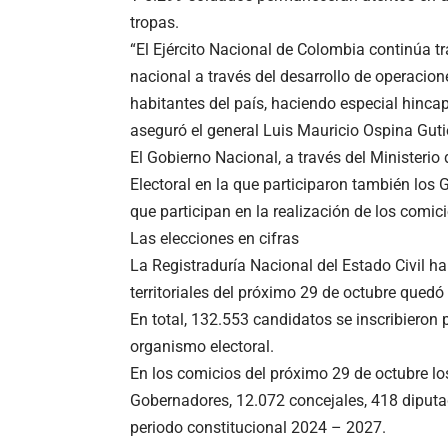
tropas.
“El Ejército Nacional de Colombia continúa tr
nacional a través del desarrollo de operacion
habitantes del país, haciendo especial hinc
aseguró el general Luis Mauricio Ospina Guti
El Gobierno Nacional, a través del Ministerio 
Electoral en la que participaron también los
que participan en la realización de los comici
Las elecciones en cifras
La Registraduría Nacional del Estado Civil h
territoriales del próximo 29 de octubre qued
En total, 132.553 candidatos se inscribieron p
organismo electoral.
En los comicios del próximo 29 de octubre l
Gobernadores, 12.072 concejales, 418 diputad
periodo constitucional 2024 – 2027.