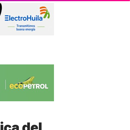
ca del