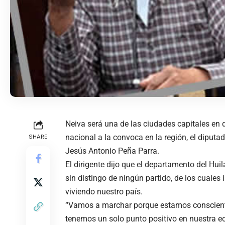
Neiva será una de las ciudades capitales en d
nacional a la convoca en la región, el diputa
SHARE
Jesús Antonio Peña Parra.
El dirigente dijo que el departamento del Huil
sin distingo de ningún partido, de los cuales
viviendo nuestro país.
“Vamos a marchar porque estamos consciente
tenemos un solo punto positivo en nuestra e