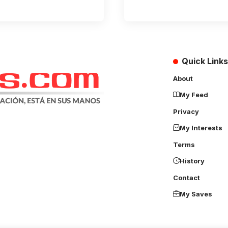
Quick Links
About
My Feed
Privacy
My Interests
Terms
History
Contact
My Saves