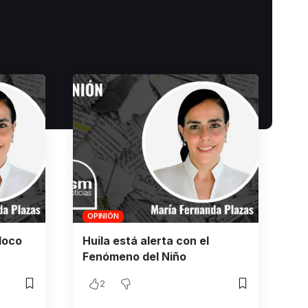
OPINIÓN
loco
Huila está alerta con el
Fenómeno del Niño
2