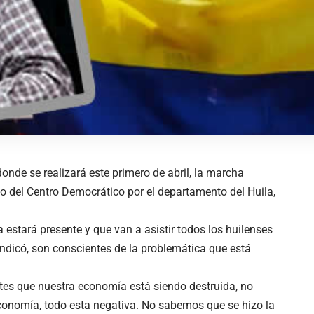
onde se realizará este primero de abril, la marcha
do del Centro Democrático por el departamento del Huila,
a estará presente y que van a asistir todos los huilenses
 indicó, son conscientes de la problemática que está
s que nuestra economía está siendo destruida, no
conomía, todo esta negativa. No sabemos que se hizo la