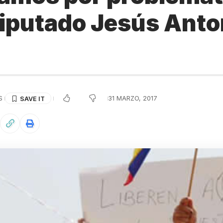
diputado Jesús Anto
S
31 MARZO, 2017