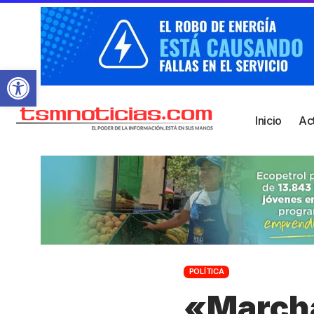
Abrir barra de herramientas
Inicio
Ac
POLÍTICA
«Marcha