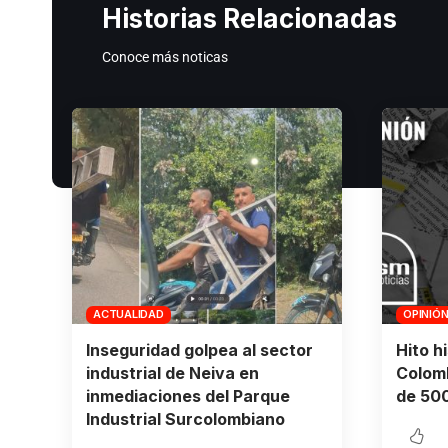
Historias Relacionadas
Conoce más noticas
ACTUALIDAD
OPINIÓ
Inseguridad golpea al sector
Hito h
industrial de Neiva en
Colomb
inmediaciones del Parque
de 500
Industrial Surcolombiano