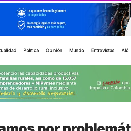
tualidad
Política
Opinión
Mundo
Entrevistas
Aló
mos por problemáti