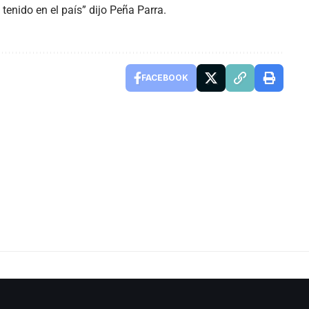
enido en el país” dijo Peña Parra.
FACEBOOK