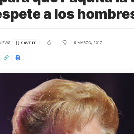
espete a los hombre
 VIEWS
9 MARZO, 2017