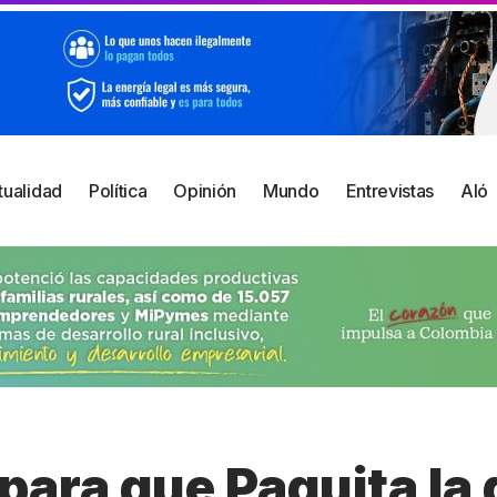
tualidad
Política
Opinión
Mundo
Entrevistas
Aló
ara que Paquita la 