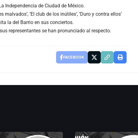
La Independencia de Ciudad de México.
alvados’, ‘El club de los inútiles’, ‘Duro y contra ellos’
ita la del Barrio en sus conciertos.
sus representantes se han pronunciado al respecto.
FACEBOOK