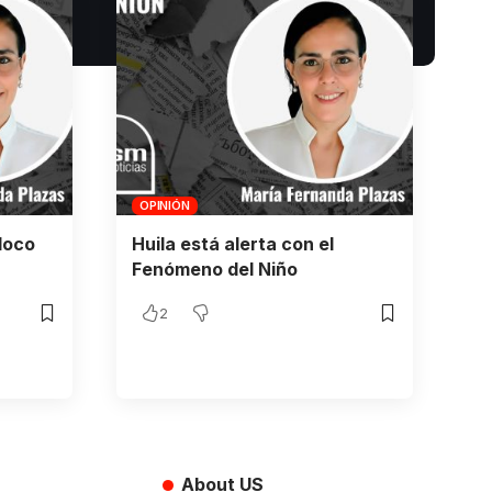
OPINIÓN
loco
Huila está alerta con el
Fenómeno del Niño
2
About US