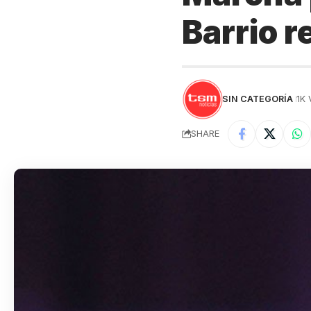
Barrio r
SIN CATEGORÍA
1K
SHARE