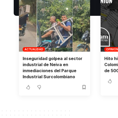
ACTUALIDAD
OPINIÓ
Inseguridad golpea al sector
Hito h
industrial de Neiva en
Colomb
inmediaciones del Parque
de 500
Industrial Surcolombiano