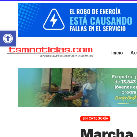
Abrir barra de herramientas
Inicio
Ac
SIN CATEGORÍA
Marcha p